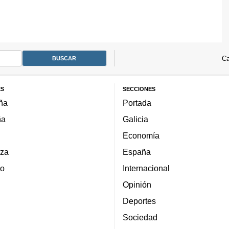
Ca
ES
SECCIONES
ña
Portada
ña
Galicia
Economía
za
España
lo
Internacional
Opinión
Deportes
Sociedad