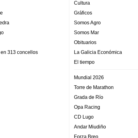
Cultura
e
Gráficos
edra
Somos Agro
go
Somos Mar
Obituarios
 en 313 concellos
La Galicia Económica
El tiempo
Mundial 2026
Torre de Marathon
Grada de Río
Opa Racing
CD Lugo
Andar Miudiño
Forza Breo