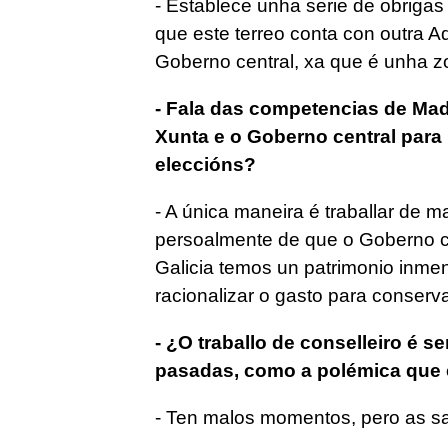
- Establece unha serie de obrigas
que este terreo conta con outra A
Goberno central, xa que é unha zo
- Fala das competencias de Madr
Xunta e o Goberno central para
eleccións?
- A única maneira é traballar de 
persoalmente de que o Goberno ce
Galicia temos un patrimonio inme
racionalizar o gasto para conserva
- ¿O traballo de conselleiro é 
pasadas, como a polémica que e
- Ten malos momentos, pero as sa