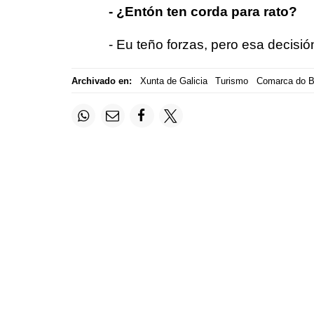
- ¿Entón ten corda para rato?
- Eu teño forzas, pero esa decisi
Archivado en:
Xunta de Galicia
Turismo
Comarca do B