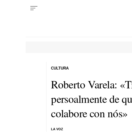
CULTURA
Roberto Varela: «T
persoalmente de qu
colabore con nós»
LA VOZ