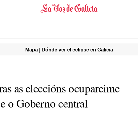
Mapa | Dónde ver el eclipse en Galicia
ras as eleccións ocupareime
e o Goberno central