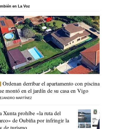
mbién en La Voz
Ordenan derribar el apartamento con piscina
ue montó en el jardín de su casa en Vigo
EJANDRO MARTÍNEZ
a Xunta prohíbe «la ruta del
arco» de Oubiña por infringir la
ey de turismo