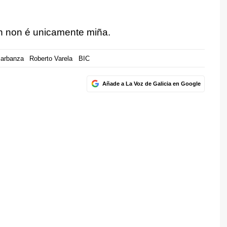
ón non é unicamente miña.
arbanza
Roberto Varela
BIC
Añade a La Voz de Galicia en Google