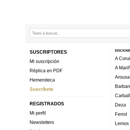
EDICION
SUSCRIPTORES
A Coru
Mi suscripción
A Mari
Réplica en PDF
Arousa
Hemeroteca
Barban
Suscríbete
Carbal
REGISTRADOS
Deza
Mi perfil
Ferrol
Newsletters
Lemos