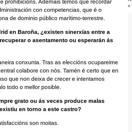
 e prohibicións. Ademais temos que recordar
X.
dministración con competencias, que é o
na de dominio público marítimo-terrestre.
id en Baroña, ¿existen sinerxías entre a
 recuperar o asentamento ou esperarán ás
maneira conxunta. Tras as eleccións ocupareime
ntral colabore con nós. Tamén é certo que en
nso que non deixa de crecer e intentamos
lo todo o mellor posible.
sempre grato ou ás veces produce malas
xistiu en torno a este castro?
tisfaccións son moitas.