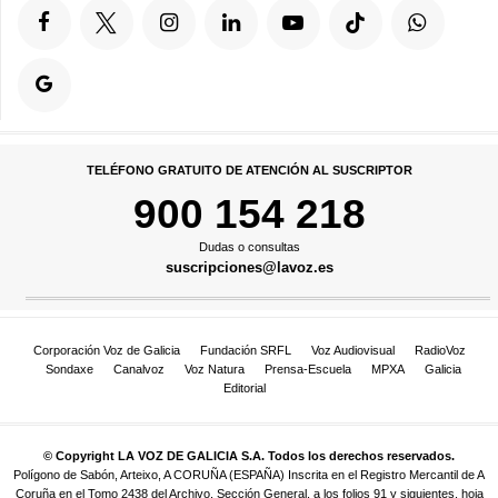
TELÉFONO GRATUITO DE ATENCIÓN AL SUSCRIPTOR
900 154 218
Dudas o consultas
suscripciones@lavoz.es
Corporación Voz de Galicia
Fundación SRFL
Voz Audiovisual
RadioVoz
Sondaxe
Canalvoz
Voz Natura
Prensa-Escuela
MPXA
Galicia
Editorial
© Copyright LA VOZ DE GALICIA S.A. Todos los derechos reservados.
Polígono de Sabón, Arteixo, A CORUÑA (ESPAÑA) Inscrita en el Registro Mercantil de A
Coruña en el Tomo 2438 del Archivo, Sección General, a los folios 91 y siguientes, hoja