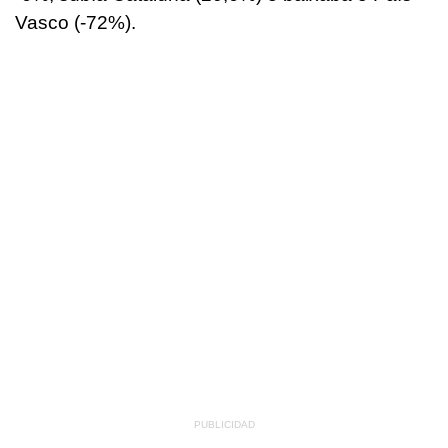
Vasco (-72%).