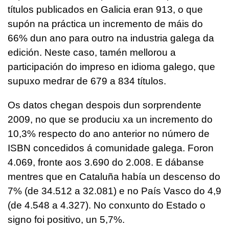
títulos publicados en Galicia eran 913, o que
supón na práctica un incremento de máis do
66% dun ano para outro na industria galega da
edición. Neste caso, tamén mellorou a
participación do impreso en idioma galego, que
supuxo medrar de 679 a 834 títulos.
Os datos chegan despois dun sorprendente
2009, no que se produciu xa un incremento do
10,3% respecto do ano anterior no número de
ISBN concedidos á comunidade galega. Foron
4.069, fronte aos 3.690 do 2.008. E dábanse
mentres que en Cataluña había un descenso do
7% (de 34.512 a 32.081) e no País Vasco do 4,9
(de 4.548 a 4.327). No conxunto do Estado o
signo foi positivo, un 5,7%.