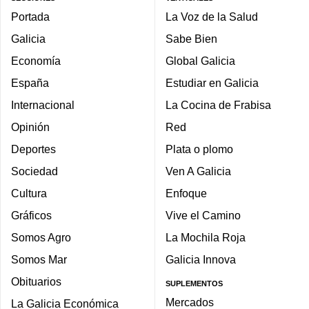
Portada
La Voz de la Salud
Galicia
Sabe Bien
Economía
Global Galicia
España
Estudiar en Galicia
Internacional
La Cocina de Frabisa
Opinión
Red
Deportes
Plata o plomo
Sociedad
Ven A Galicia
Cultura
Enfoque
Gráficos
Vive el Camino
Somos Agro
La Mochila Roja
Somos Mar
Galicia Innova
Obituarios
SUPLEMENTOS
Mercados
La Galicia Económica