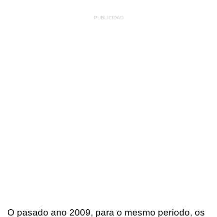
O pasado ano 2009, para o mesmo período, os