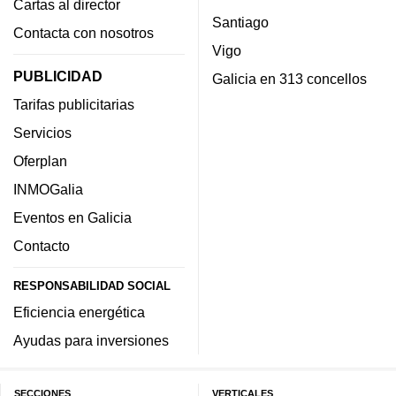
Cartas al director
Santiago
Contacta con nosotros
Vigo
PUBLICIDAD
Galicia en 313 concellos
Tarifas publicitarias
Servicios
Oferplan
INMOGalia
Eventos en Galicia
Contacto
RESPONSABILIDAD SOCIAL
Eficiencia energética
Ayudas para inversiones
SECCIONES
VERTICALES