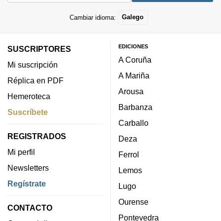
Cambiar idioma:
Galego
EDICIONES
SUSCRIPTORES
A Coruña
Mi suscripción
A Mariña
Réplica en PDF
Arousa
Hemeroteca
Barbanza
Suscríbete
Carballo
REGISTRADOS
Deza
Mi perfil
Ferrol
Newsletters
Lemos
Regístrate
Lugo
Ourense
CONTACTO
Pontevedra