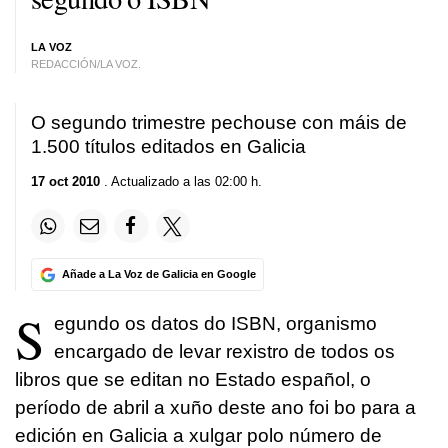
LA VOZ
REDACCIÓN/LA VOZ.
O segundo trimestre pechouse con máis de
1.500 títulos editados en Galicia
17 oct 2010
. Actualizado a las 02:00 h.
Añade a La Voz de Galicia en Google
S
egundo os datos do ISBN, organismo
encargado de levar rexistro de todos os
libros que se editan no Estado español, o
período de abril a xuño deste ano foi bo para a
edición en Galicia a xulgar polo número de