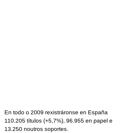
En todo o 2009 rexistráronse en España
110.205 títulos (+5,7%), 96.955 en papel e
13.250 noutros soportes.