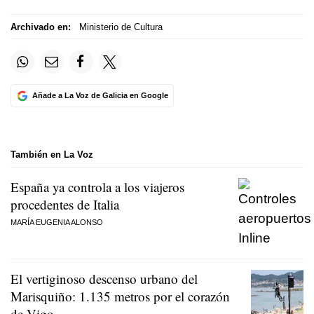
Archivado en:
Ministerio de Cultura
Añade a La Voz de Galicia en Google
También en La Voz
España ya controla a los viajeros
procedentes de Italia
MARÍA EUGENIA ALONSO
El vertiginoso descenso urbano del
Marisquiño: 1.135 metros por el corazón
de Vigo