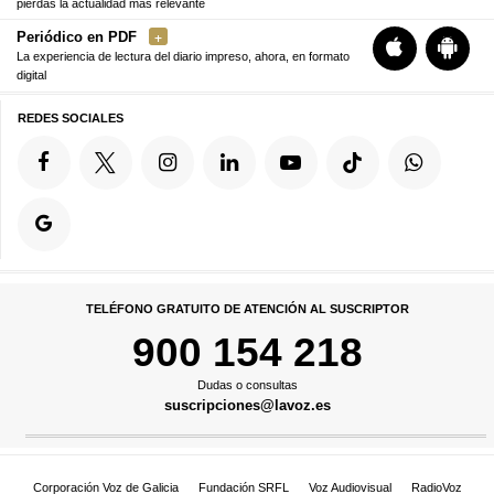
pierdas la actualidad más relevante
Periódico en PDF
La experiencia de lectura del diario impreso, ahora, en formato
digital
REDES SOCIALES
TELÉFONO GRATUITO DE ATENCIÓN AL SUSCRIPTOR
900 154 218
Dudas o consultas
suscripciones@lavoz.es
Corporación Voz de Galicia
Fundación SRFL
Voz Audiovisual
RadioVoz