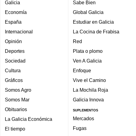
Galicia
Sabe Bien
Economía
Global Galicia
España
Estudiar en Galicia
Internacional
La Cocina de Frabisa
Opinión
Red
Deportes
Plata o plomo
Sociedad
Ven A Galicia
Cultura
Enfoque
Gráficos
Vive el Camino
Somos Agro
La Mochila Roja
Somos Mar
Galicia Innova
Obituarios
SUPLEMENTOS
Mercados
La Galicia Económica
Fugas
El tiempo