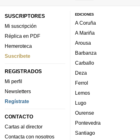
EDICIONES
SUSCRIPTORES
A Coruña
Mi suscripción
A Mariña
Réplica en PDF
Arousa
Hemeroteca
Barbanza
Suscríbete
Carballo
REGISTRADOS
Deza
Mi perfil
Ferrol
Newsletters
Lemos
Regístrate
Lugo
Ourense
CONTACTO
Pontevedra
Cartas al director
Santiago
Contacta con nosotros