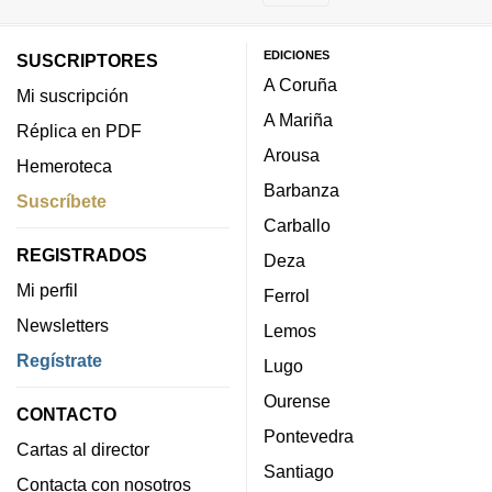
EDICIONES
SUSCRIPTORES
A Coruña
Mi suscripción
A Mariña
Réplica en PDF
Arousa
Hemeroteca
Barbanza
Suscríbete
Carballo
REGISTRADOS
Deza
Mi perfil
Ferrol
Newsletters
Lemos
Regístrate
Lugo
Ourense
CONTACTO
Pontevedra
Cartas al director
Santiago
Contacta con nosotros