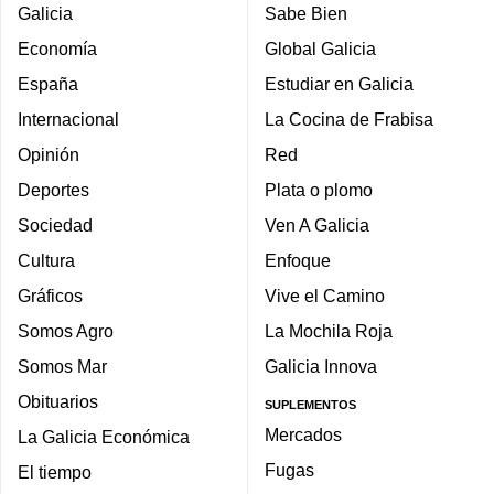
Galicia
Sabe Bien
Economía
Global Galicia
España
Estudiar en Galicia
Internacional
La Cocina de Frabisa
Opinión
Red
Deportes
Plata o plomo
Sociedad
Ven A Galicia
Cultura
Enfoque
Gráficos
Vive el Camino
Somos Agro
La Mochila Roja
Somos Mar
Galicia Innova
Obituarios
SUPLEMENTOS
Mercados
La Galicia Económica
Fugas
El tiempo