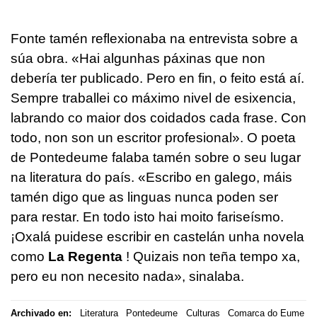
Fonte tamén reflexionaba na entrevista sobre a
súa obra. «Hai algunhas páxinas que non
debería ter publicado. Pero en fin, o feito está aí.
Sempre traballei co máximo nivel de esixencia,
labrando co maior dos coidados cada frase. Con
todo, non son un escritor profesional». O poeta
de Pontedeume falaba tamén sobre o seu lugar
na literatura do país. «Escribo en galego, máis
tamén digo que as linguas nunca poden ser
para restar. En todo isto hai moito fariseísmo.
¡Oxalá puidese escribir en castelán unha novela
como
La Regenta
! Quizais non teña tempo xa,
pero eu non necesito nada», sinalaba.
Archivado en:
Literatura
Pontedeume
Culturas
Comarca do Eume