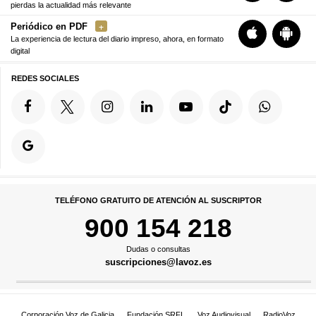
pierdas la actualidad más relevante
Periódico en PDF
La experiencia de lectura del diario impreso, ahora, en formato
digital
REDES SOCIALES
TELÉFONO GRATUITO DE ATENCIÓN AL SUSCRIPTOR
900 154 218
Dudas o consultas
suscripciones@lavoz.es
Corporación Voz de Galicia
Fundación SRFL
Voz Audiovisual
RadioVoz