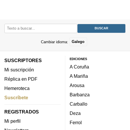
Cambiar idioma:
Galego
EDICIONES
SUSCRIPTORES
A Coruña
Mi suscripción
A Mariña
Réplica en PDF
Arousa
Hemeroteca
Barbanza
Suscríbete
Carballo
REGISTRADOS
Deza
Mi perfil
Ferrol