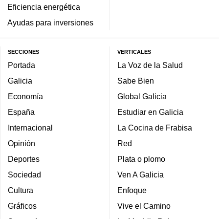
Eficiencia energética
Ayudas para inversiones
SECCIONES
VERTICALES
Portada
La Voz de la Salud
Galicia
Sabe Bien
Economía
Global Galicia
España
Estudiar en Galicia
Internacional
La Cocina de Frabisa
Opinión
Red
Deportes
Plata o plomo
Sociedad
Ven A Galicia
Cultura
Enfoque
Gráficos
Vive el Camino