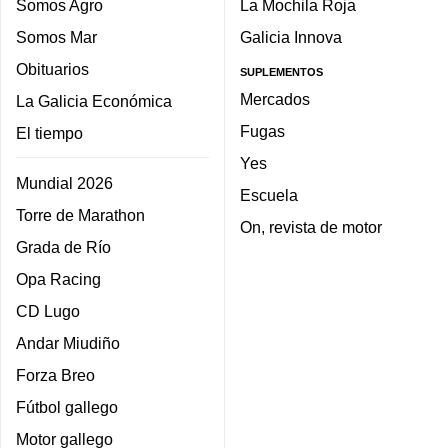
Somos Agro
La Mochila Roja
Somos Mar
Galicia Innova
Obituarios
SUPLEMENTOS
Mercados
La Galicia Económica
Fugas
El tiempo
Yes
Mundial 2026
Escuela
Torre de Marathon
On, revista de motor
Grada de Río
Opa Racing
CD Lugo
Andar Miudiño
Forza Breo
Fútbol gallego
Motor gallego