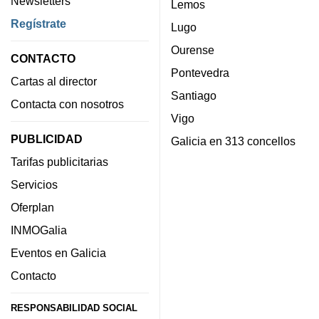
Newsletters
Lemos
Regístrate
Lugo
Ourense
CONTACTO
Pontevedra
Cartas al director
Santiago
Contacta con nosotros
Vigo
PUBLICIDAD
Galicia en 313 concellos
Tarifas publicitarias
Servicios
Oferplan
INMOGalia
Eventos en Galicia
Contacto
RESPONSABILIDAD SOCIAL