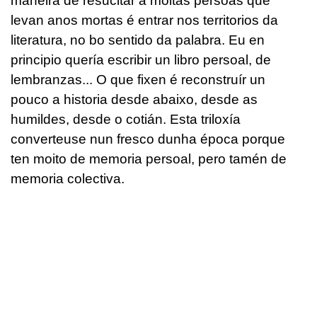
maneira de resucitar a moitas persoas que
levan anos mortas é entrar nos territorios da
literatura, no bo sentido da palabra. Eu en
principio quería escribir un libro persoal, de
lembranzas... O que fixen é reconstruír un
pouco a historia desde abaixo, desde as
humildes, desde o cotián. Esta triloxía
converteuse nun fresco dunha época porque
ten moito de memoria persoal, pero tamén de
memoria colectiva.