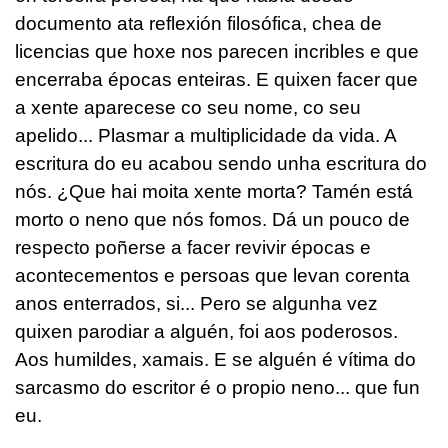
documento ata reflexión filosófica, chea de
licencias que hoxe nos parecen incribles e que
encerraba épocas enteiras. E quixen facer que
a xente aparecese co seu nome, co seu
apelido... Plasmar a multiplicidade da vida. A
escritura do eu acabou sendo unha escritura do
nós. ¿Que hai moita xente morta? Tamén está
morto o neno que nós fomos. Dá un pouco de
respecto poñerse a facer revivir épocas e
acontecementos e persoas que levan corenta
anos enterrados, si... Pero se algunha vez
quixen parodiar a alguén, foi aos poderosos.
Aos humildes, xamais. E se alguén é vítima do
sarcasmo do escritor é o propio neno... que fun
eu.