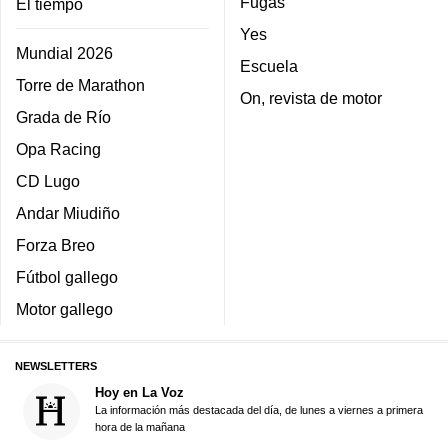
Fugas
El tiempo
Yes
Mundial 2026
Escuela
Torre de Marathon
On, revista de motor
Grada de Río
Opa Racing
CD Lugo
Andar Miudiño
Forza Breo
Fútbol gallego
Motor gallego
NEWSLETTERS
Hoy en La Voz
La información más destacada del día, de lunes a viernes a primera
hora de la mañana