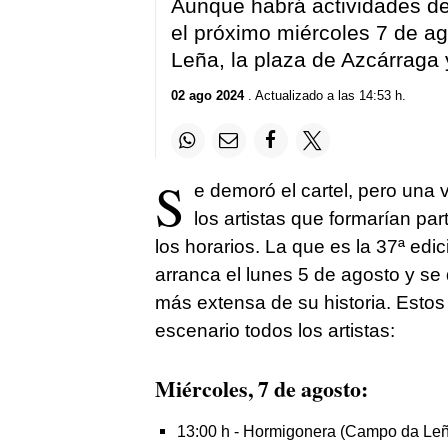
Aunque habrá actividades des
el próximo miércoles 7 de a
Leña, la plaza de Azcárraga 
02 ago 2024
. Actualizado a las 14:53 h.
S
e demoró el cartel, pero una 
los artistas que formarían pa
los horarios. La que es la 37ª edi
arranca el lunes 5 de agosto y se 
más extensa de su historia. Estos 
escenario todos los artistas:
Miércoles, 7 de agosto:
13:00 h - Hormigonera (Campo da Le