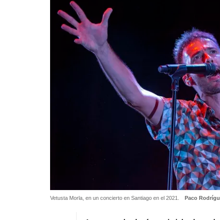
Vetusta Morla, en un concierto en Santiago en el 2021.
Paco Rodrígu