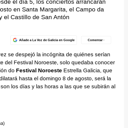
de el día 5, los conciertos arrancarán
gosto en Santa Margarita, el Campo da
y el Castillo de San Antón
Añade a La Voz de Galicia en Google
Comentar ·
vez se despejó la incógnita de quiénes serían
rte del Festival Noroeste, solo quedaba conocer
ción do
Festival Noroeste
Estrella Galicia, que
dilatará hasta el domingo 8 de agosto, será la
son los días y las horas a las que se subirán al
ña)