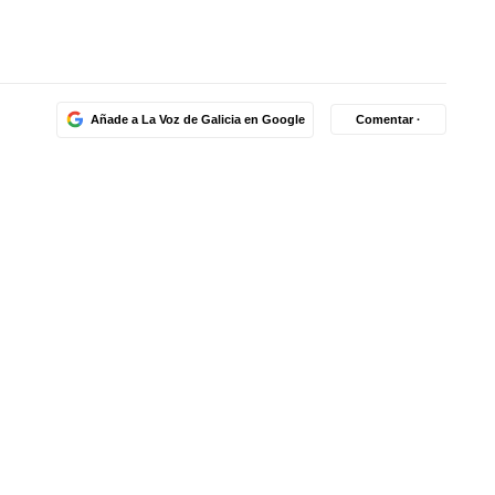
Añade a La Voz de Galicia en Google
Comentar ·