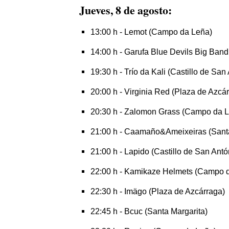
Jueves, 8 de agosto:
13:00 h - Lemot (Campo da Leña)
14:00 h - Garufa Blue Devils Big Band
19:30 h - Trío da Kali (Castillo de San
20:00 h - Virginia Red (Plaza de Azcá
20:30 h - Zalomon Grass (Campo da 
21:00 h - Caamaño&Ameixeiras (Santa
21:00 h - Lapido (Castillo de San Antó
22:00 h - Kamikaze Helmets (Campo 
22:30 h - Imägo (Plaza de Azcárraga)
22:45 h - Bcuc (Santa Margarita)