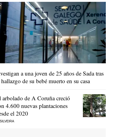
nvestigan a una joven de 25 años de Sada tras
l hallazgo de su bebé muerto en su casa
l arbolado de A Coruña creció
on 4.600 nuevas plantaciones
esde el 2020
 SILVEIRA