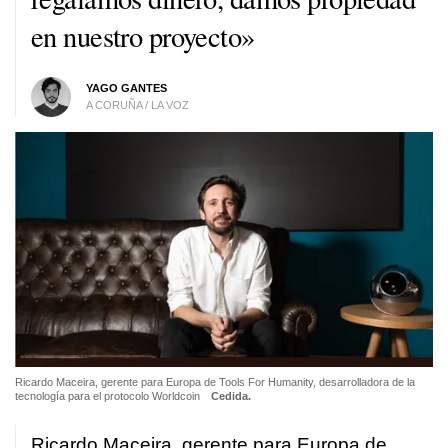
en nuestro proyecto»
YAGO GANTES
A CORUÑA / LA VOZ
Ricardo Maceira, gerente para Europa de Tools For Humanity, desarrolladora de la
tecnología para el protocolo Worldcoin
Cedida.
Ricardo Maceira, gerente para Europa de