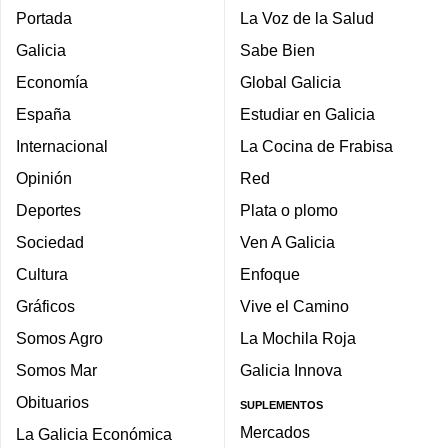
Portada
La Voz de la Salud
Galicia
Sabe Bien
Economía
Global Galicia
España
Estudiar en Galicia
Internacional
La Cocina de Frabisa
Opinión
Red
Deportes
Plata o plomo
Sociedad
Ven A Galicia
Cultura
Enfoque
Gráficos
Vive el Camino
Somos Agro
La Mochila Roja
Somos Mar
Galicia Innova
Obituarios
SUPLEMENTOS
Mercados
La Galicia Económica