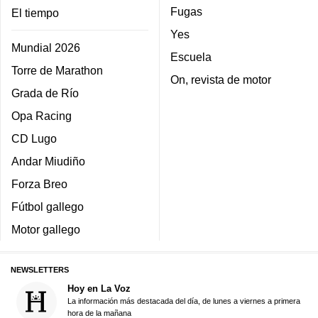
Fugas
El tiempo
Yes
Mundial 2026
Escuela
Torre de Marathon
On, revista de motor
Grada de Río
Opa Racing
CD Lugo
Andar Miudiño
Forza Breo
Fútbol gallego
Motor gallego
NEWSLETTERS
Hoy en La Voz
La información más destacada del día, de lunes a viernes a primera
hora de la mañana