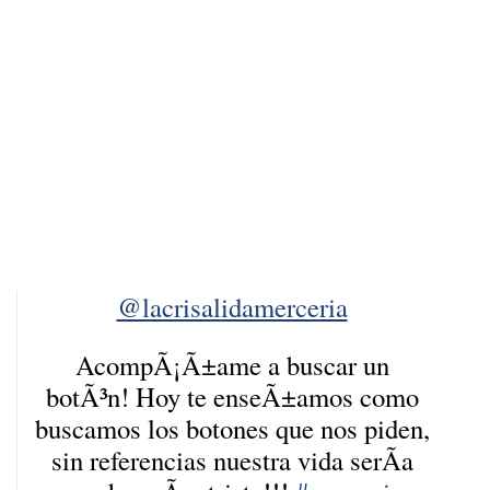
@lacrisalidamerceria
AcompÃ¡Ã±ame a buscar un
botÃ³n! Hoy te enseÃ±amos como
buscamos los botones que nos piden,
sin referencias nuestra vida serÃ­a