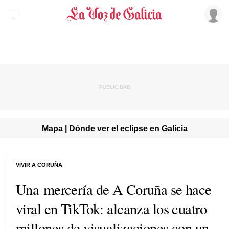
Mapa | Dónde ver el eclipse en Galicia
VIVIR A CORUÑA
Una mercería de A Coruña se hace
viral en TikTok: alcanza los cuatro
millones de visualizaciones con un