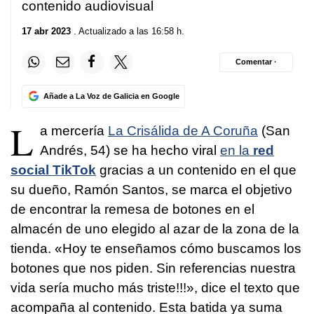
contenido audiovisual
17 abr 2023
. Actualizado a las 16:58 h.
Comentar ·
Añade a La Voz de Galicia en Google
L
a mercería
La Crisálida de A Coruña
(San
Andrés, 54) se ha hecho viral
en la
red
social TikTok
gracias a un contenido en el que
su dueño, Ramón Santos, se marca el objetivo
de encontrar la remesa de botones en el
almacén de uno elegido al azar de la zona de la
tienda. «Hoy te enseñamos cómo buscamos los
botones que nos piden. Sin referencias nuestra
vida sería mucho más triste!!!», dice el texto que
acompaña al contenido. Esta batida ya suma