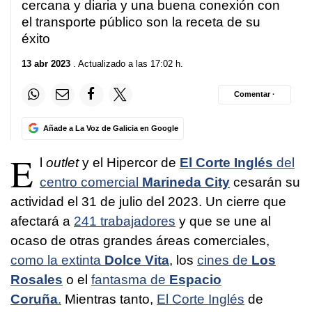
cercana y diaria y una buena conexión con
el transporte público son la receta de su
éxito
13 abr 2023
. Actualizado a las 17:02 h.
Comentar ·
Añade a La Voz de Galicia en Google
E
l
outlet
y el Hipercor de
El Corte Inglés
del
centro comercial
Marineda City
cesarán su
actividad el 31 de julio del 2023. Un cierre que
afectará a
241 trabajadores
y que se une al
ocaso de otras grandes áreas comerciales,
como la extinta
Dolce Vita
, los
cines de
Los
Rosales
o el
fantasma de
Espacio
Coruña
.
Mientras tanto,
El Corte Inglés
de