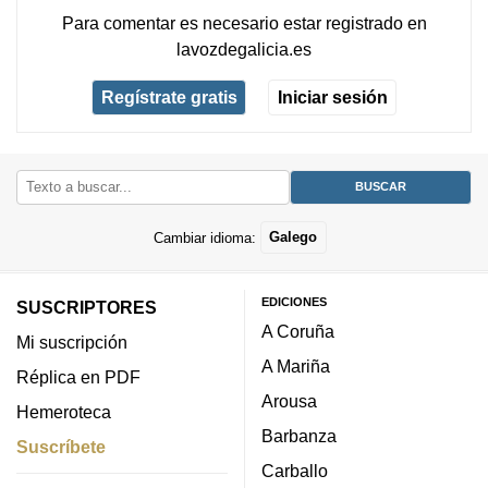
Para comentar es necesario
estar registrado
en
lavozdegalicia.es
Regístrate gratis
Iniciar sesión
Cambiar idioma:
Galego
EDICIONES
SUSCRIPTORES
A Coruña
Mi suscripción
A Mariña
Réplica en PDF
Arousa
Hemeroteca
Barbanza
Suscríbete
Carballo