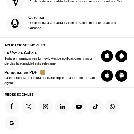
Recibe toda la actualidad y la información más destacada de Vigo
Ourense
Recibe toda la actualidad y la información más destacada de
Ourense
APLICACIONES MÓVILES
La Voz de Galicia
Toda la información en tu móvil. Recibe notificaciones y no te
pierdas la actualidad más relevante
Periódico en PDF
La experiencia de lectura del diario impreso, ahora, en formato
digital
REDES SOCIALES