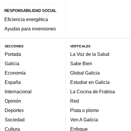
RESPONSABILIDAD SOCIAL
Eficiencia energética
Ayudas para inversiones
SECCIONES
VERTICALES
Portada
La Voz de la Salud
Galicia
Sabe Bien
Economía
Global Galicia
España
Estudiar en Galicia
Internacional
La Cocina de Frabisa
Opinión
Red
Deportes
Plata o plomo
Sociedad
Ven A Galicia
Cultura
Enfoque