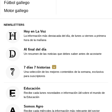
Fútbol gallego
Motor gallego
NEWSLETTERS
Hoy en La Voz
La información más destacada del día, de lunes a viernes a primera
hora de la mañana
Al final del día
Un resumen de las noticias que debes saber antes de acostarte
7 días 7 historias
Una selección de los mejores contenidos de la semana, exclusiva
para suscriptores
Educación
Recibe cada lunes novedades e información útil sobre el mundo de
la Educación
Somos Agro
Recibe cada miércoles la información más relevante del sector