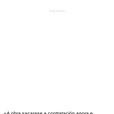
«A obra sacarase a contratación agora e