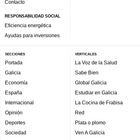
Contacto
RESPONSABILIDAD SOCIAL
Eficiencia energética
Ayudas para inversiones
SECCIONES
VERTICALES
Portada
La Voz de la Salud
Galicia
Sabe Bien
Economía
Global Galicia
España
Estudiar en Galicia
Internacional
La Cocina de Frabisa
Opinión
Red
Deportes
Plata o plomo
Sociedad
Ven A Galicia