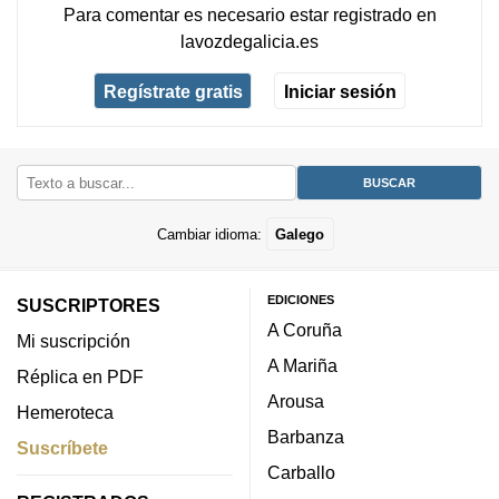
Para comentar es necesario
estar registrado
en
lavozdegalicia.es
Regístrate gratis
Iniciar sesión
Cambiar idioma:
Galego
EDICIONES
SUSCRIPTORES
A Coruña
Mi suscripción
A Mariña
Réplica en PDF
Arousa
Hemeroteca
Barbanza
Suscríbete
Carballo