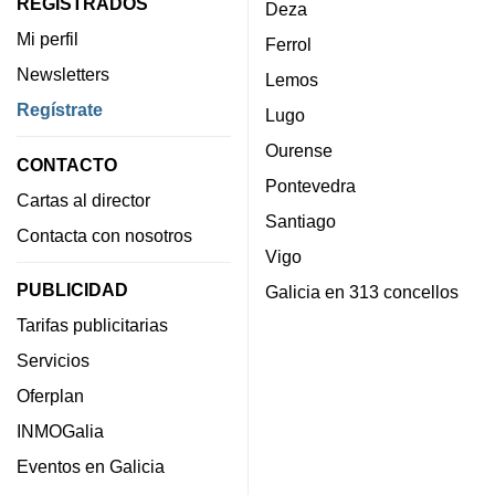
REGISTRADOS
Deza
Mi perfil
Ferrol
Newsletters
Lemos
Regístrate
Lugo
Ourense
CONTACTO
Pontevedra
Cartas al director
Santiago
Contacta con nosotros
Vigo
PUBLICIDAD
Galicia en 313 concellos
Tarifas publicitarias
Servicios
Oferplan
INMOGalia
Eventos en Galicia