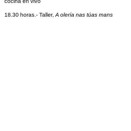
cocina en vivo
18.30 horas.- Taller,
A olería nas túas mans