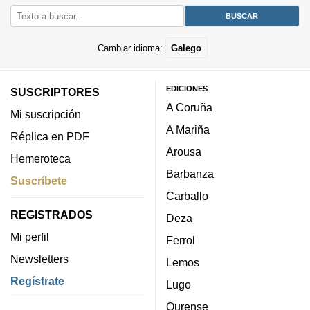
Cambiar idioma:
Galego
EDICIONES
SUSCRIPTORES
A Coruña
Mi suscripción
A Mariña
Réplica en PDF
Arousa
Hemeroteca
Barbanza
Suscríbete
Carballo
REGISTRADOS
Deza
Mi perfil
Ferrol
Newsletters
Lemos
Regístrate
Lugo
Ourense