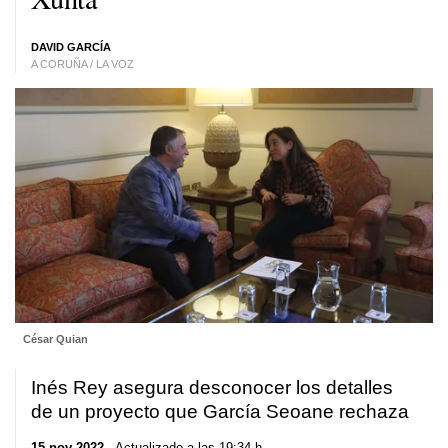
DAVID GARCÍA
A CORUÑA / LA VOZ
César Quian
Inés Rey asegura desconocer los detalles
de un proyecto que García Seoane rechaza
15 nov 2022
. Actualizado a las 19:34 h.