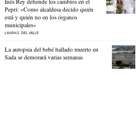
Inés Rey defiende los cambios en el
Pepri: «Como alcaldesa decido quién
está y quién no en los órganos
municipales»
LAURA G. DEL VALLE
La autopsia del bebé hallado muerto en
Sada se demorará varias semanas