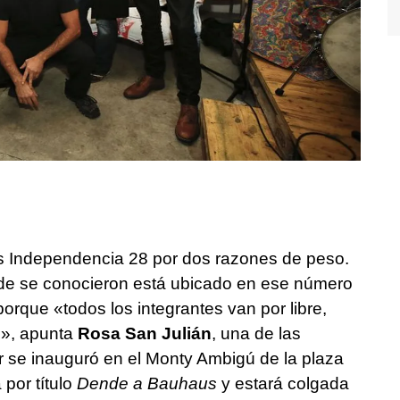
 es Independencia 28 por dos razones de peso.
onde se conocieron está ubicado en ese número
porque «todos los integrantes van por libre,
e», apunta
Rosa San Julián
, una de las
r se inauguró en el Monty Ambigú de la plaza
por título
Dende a Bauhaus
y estará colgada