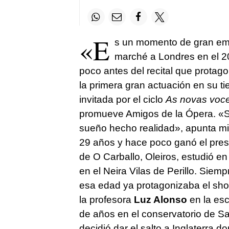
«E
s un momento de gran em
marché a Londres en el 
poco antes del recital que protag
la primera gran actuación en su t
invitada por el ciclo
As novas voc
promueve Amigos de la Ópera. «Sí,
sueño hecho realidad», apunta mi
29 años y hace poco ganó el prest
de O Carballo, Oleiros, estudió en 
en el Neira Vilas de Perillo. Siem
esa edad ya protagonizaba el sho
la profesora
Luz Alonso
en la esc
de años en el conservatorio de Sa
decidió dar el salto a Inglaterra 