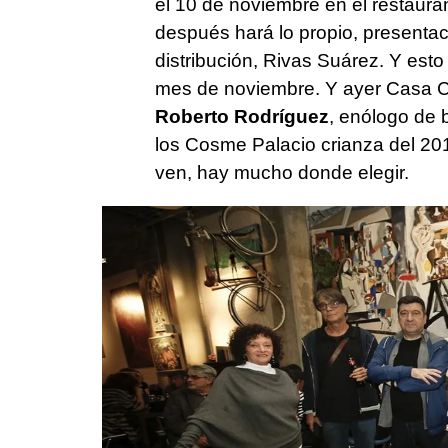
el 10 de noviembre en el restaur
después hará lo propio, presenta
distribución, Rivas Suárez. Y esto 
mes de noviembre. Y ayer Casa Cl
Roberto Rodríguez
, enólogo de 
los Cosme Palacio crianza del 2013
ven, hay mucho donde elegir.