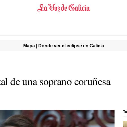
Mapa | Dónde ver el eclipse en Galicia
tal de una soprano coruñesa
T