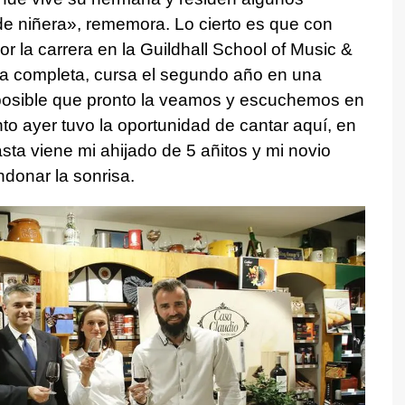
 de niñera», rememora. Lo cierto es que con
r la carrera en la Guildhall School of Music &
a completa, cursa el segundo año en una
osible que pronto la veamos y escuchemos en
to ayer tuvo la oportunidad de cantar aquí, en
asta viene mi ahijado de 5 añitos y mi novio
donar la sonrisa.