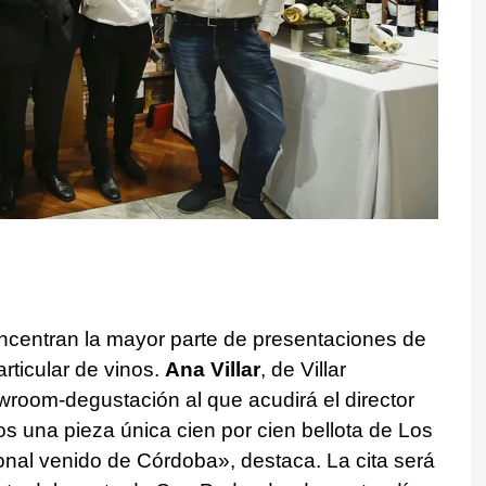
centran la mayor parte de presentaciones de
rticular de vinos.
Ana Villar
, de Villar
owroom-degustación al que acudirá el director
s una pieza única cien por cien bellota de Los
onal venido de Córdoba», destaca. La cita será