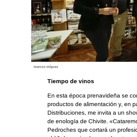
marcos míguez
Tiempo de vinos
En esta época prenavideña se con
productos de alimentación y, en pa
Distribuciones, me invita a un sh
de enología de Chivite. «Cataremo
Pedroches que cortará un profesi