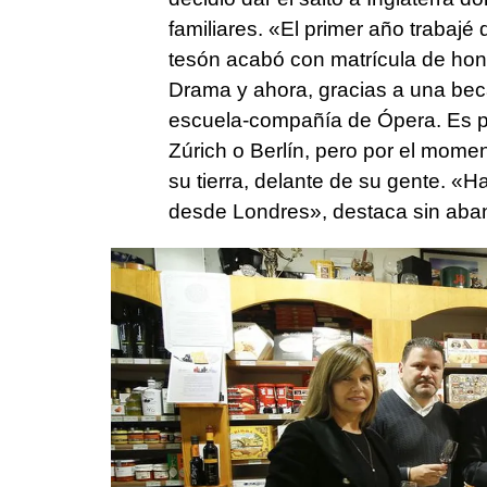
familiares. «El primer año trabajé
tesón acabó con matrícula de hono
Drama y ahora, gracias a una bec
escuela-compañía de Ópera. Es p
Zúrich o Berlín, pero por el momen
su tierra, delante de su gente. «H
desde Londres», destaca sin aban