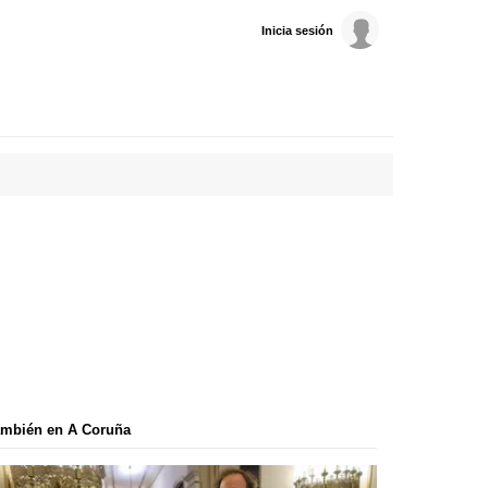
Inicia sesión
ambién en A Coruña