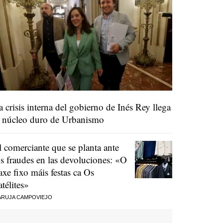
a crisis interna del gobierno de Inés Rey llega
l núcleo duro de Urbanismo
l comerciante que se planta ante
os fraudes en las devoluciones:
«O
raxe fixo máis festas ca Os
atélites»
RUJA CAMPOVIEJO