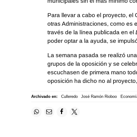
municipales sin el más mínimo con
Para llevar a cabo el proyecto, el
otras Administraciones, como es e
través de la línea publicada en el
poder optar a la ayuda, se impuls
La semana pasada se realizó una j
grupos de la oposición y se celeb
escuchasen de primera mano todos
oposición ha dicho no al proyecto,
Archivado en:
Culleredo
José Ramón Rioboo
Economía