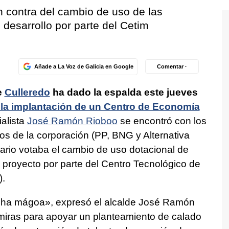
n contra del cambio de uso de las
l desarrollo por parte del Cetim
Añade a La Voz de Galicia en Google
Comentar ·
e
Culleredo
ha dado la espalda este jueves
 la implantación de un Centro de Economía
ialista
José Ramón Rioboo
se encontró con los
dos de la corporación (PP, BNG y Alternativa
nario votaba el cambio de uso dotacional de
n proyecto por parte del Centro Tecnológico de
).
unha mágoa»
, expresó el alcalde José Ramón
 miras para apoyar un planteamiento de calado