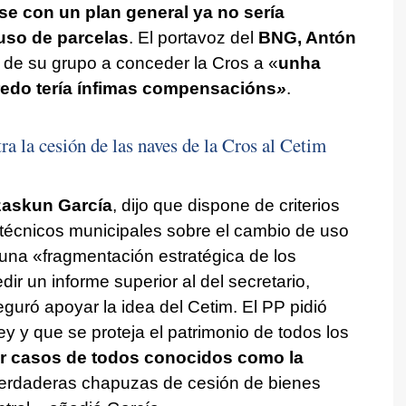
se con un plan general ya no sería
uso de parcelas
. El portavoz del
BNG, Antón
n de su grupo a conceder la Cros a «
unha
redo tería ínfimas compensacións
»
.
a la cesión de las naves de la Cros al Cetim
zaskun García
, dijo que dispone de criterios
s técnicos municipales sobre el cambio de uso
 una «fragmentación estratégica de los
ir un informe superior al del secretario,
guró apoyar la idea del Cetim. El PP pidió
y y que se proteja el patrimonio de todos los
r casos de todos conocidos como la
verdaderas chapuzas de cesión de bienes