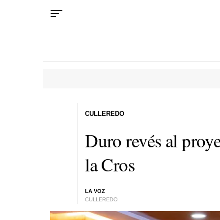
CULLEREDO
Duro revés al proy
la Cros
LA VOZ
CULLEREDO