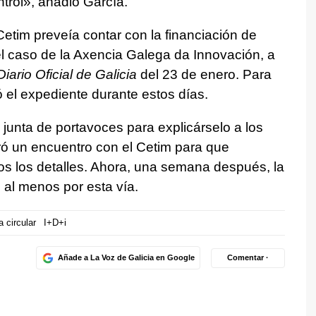
trol», añadió García.
 Cetim preveía contar con la financiación de
l caso de la Axencia Galega da Innovación, a
Diario Oficial de Galicia
del 23 de enero. Para
ó el expediente durante estos días.
unta de portavoces para explicárselo a los
ró un encuentro con el Cetim para que
 los detalles. Ahora, una semana después, la
 al menos por esta vía.
 circular
I+D+i
Añade a La Voz de Galicia en Google
Comentar ·