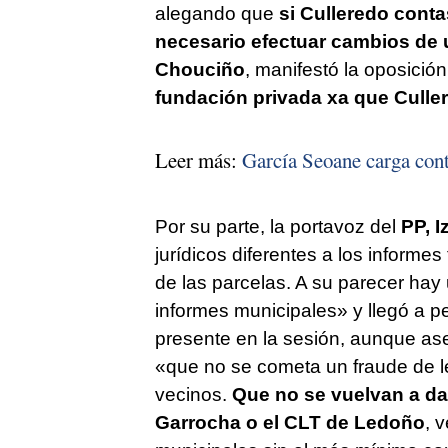
alegando que
si Culleredo conta
necesario efectuar cambios de 
Chouciño
, manifestó la oposició
fundación privada xa que Culle
Leer más:
García Seoane carga contr
Por su parte, la portavoz del
PP, I
jurídicos diferentes a los informe
de las parcelas. A su parecer hay
informes municipales» y llegó a ped
presente en la sesión, aunque ase
«que no se cometa un fraude de le
vecinos.
Que no se vuelvan a da
Garrocha o el CLT de Ledoño
, 