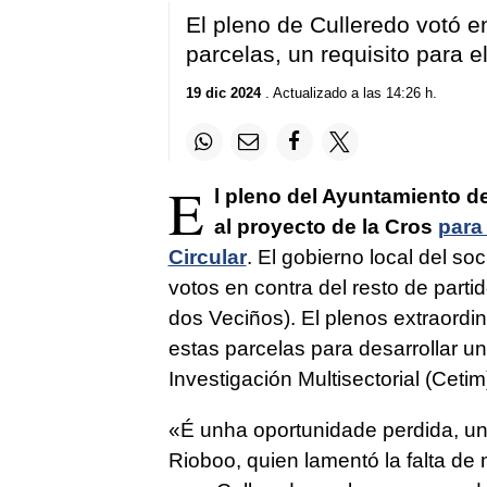
El pleno de Culleredo votó e
parcelas, un requisito para e
19 dic 2024
. Actualizado a las 14:26 h.
E
l pleno del Ayuntamiento d
al proyecto de la Cros
para
Circular
. El gobierno local del soc
votos en contra del resto de parti
dos Veciños). El plenos extraordi
estas parcelas para desarrollar u
Investigación Multisectorial (Cetim
«
É unha oportunidade perdida, 
Rioboo, quien lamentó la falta de