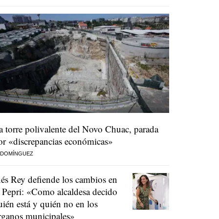
a torre polivalente del Novo Chuac, parada
or «discrepancias económicas»
 DOMÍNGUEZ
nés Rey defiende los cambios en
l Pepri: «Como alcaldesa decido
uién está y quién no en los
rganos municipales»