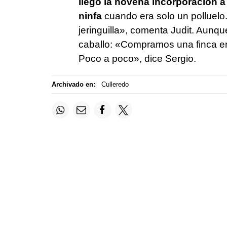
llegó la novena incorporación a 
ninfa
cuando era solo un polluelo
jeringuilla», comenta Judit. Aunq
caballo: «Compramos una finca en
Poco a poco», dice Sergio.
Archivado en:
Culleredo