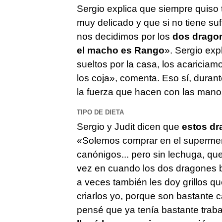
Sergio explica que siempre quiso t
muy delicado y que si no tiene suf
nos decidimos por los
dos dragon
el macho es Rango
». Sergio exp
sueltos por la casa, los acaricia
los coja», comenta. Eso sí, duran
la fuerza que hacen con las manos
TIPO DE DIETA
Sergio y Judit dicen que
estos dr
«Solemos comprar en el supermer
canónigos... pero sin lechuga, q
vez en cuando los dos dragones b
a veces también les doy grillos qu
criarlos yo, porque son bastante 
pensé que ya tenía bastante trab