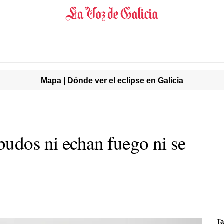
Mapa | Dónde ver el eclipse en Galicia
budos ni echan fuego ni se
T