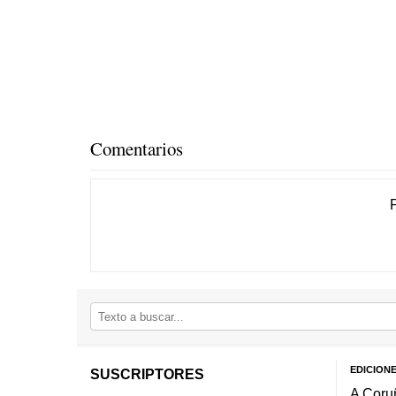
Comentarios
EDICION
SUSCRIPTORES
A Coru