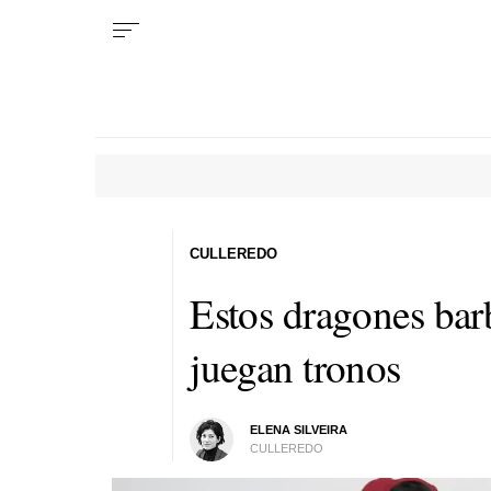
CULLEREDO
Estos dragones bar
juegan tronos
ELENA SILVEIRA
CULLEREDO