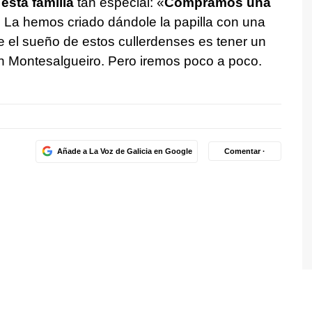
esta familia
tan especial: «
Compramos una
. La hemos criado dándole la papilla con una
ue el sueño de estos cullerdenses es tener un
 Montesalgueiro. Pero iremos poco a poco.
Añade a La Voz de Galicia en Google
Comentar ·