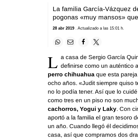
La familia García-Vázquez d
pogonas «muy mansos» que
28 abr 2019
. Actualizado a las 15:01 h.
L
a casa de Sergio García Qui
definirse como un auténtico
perro chihuahua
que esta pareja
ocho años. «Judit siempre quiso t
no lo podía tener. Así que lo cuidé
como tres en un piso no son muc
cachorros, Yogui y Laky
. Con ci
aportó a la familia el gran tesoro d
un año. Cuando llegó él decidimos
casa, así que compramos dos drag