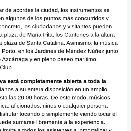
ar de acordes la ciudad, los instrumentos se
en algunos de los puntos más concurridos y
concreto, los ciudadanos y visitantes pueden
 plaza de María Pita, los Cantones a la altura
la plaza de Santa Catalina. Asimismo, la música
 Porto, en los Jardines de Méndez Núñez junto
de Azcárraga y en pleno paseo marítimo,
Club.
tiva está completamente abierta a toda la
ianos a su entera disposición en un amplio
asta las 20.00 horas. De este modo, músicos
ica, aficionados, niños o cualquier persona
sfrutar tocando o simplemente viendo tocar el
uede sumarse libremente a la experiencia.
nvita a todos los asistentes a inmortalizar y