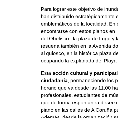
Para lograr este objetivo de inund
han distribuido estratégicamente 
emblemáticos de la localidad. En 
encontrarse con estos pianos en la
del Obelisco , la plaza de Lugo y 
resuena también en la Avenida do
al quiosco, en la histórica plaza 
ocupando la explanada del Playa 
Esta
acción cultural y participa
ciudadanía
, permaneciendo los p
horario que va desde las 11.00 h
profesionales, estudiantes de mús
que de forma espontánea desee di
piano en las calles de A Coruña p
Además, desde la organización se i