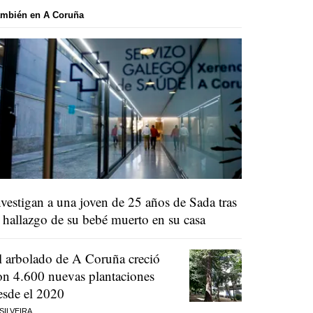
ambién en A Coruña
nvestigan a una joven de 25 años de Sada tras
l hallazgo de su bebé muerto en su casa
l arbolado de A Coruña creció
on 4.600 nuevas plantaciones
esde el 2020
 SILVEIRA