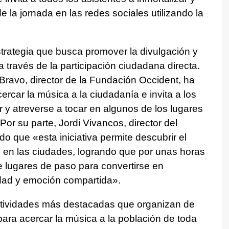
 la jornada en las redes sociales utilizando la
trategia que busca promover la divulgación y
a través de la participación ciudadana directa.
-Bravo, director de la Fundación Occident, ha
rcar la música a la ciudadanía e invita a los
 y atreverse a tocar en algunos de los lugares
or su parte, Jordi Vivancos, director del
o que «esta iniciativa permite descubrir el
e en las ciudades, logrando que por unas horas
e lugares de paso para convertirse en
idad y emoción compartida».
actividades más destacadas que organizan de
ara acercar la música a la población de toda