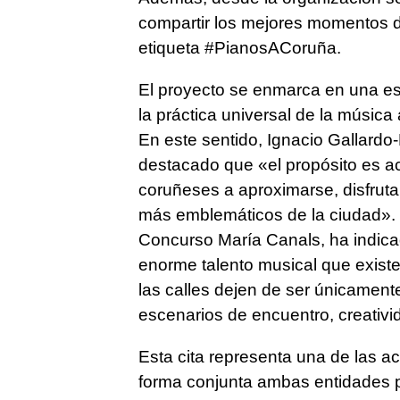
compartir los mejores momentos de
etiqueta #PianosACoruña.
El proyecto se enmarca en una es
la práctica universal de la música 
En este sentido, Ignacio Gallardo
destacado que «el propósito es ace
coruñeses a aproximarse, disfrutar
más emblemáticos de la ciudad». P
Concurso María Canals, ha indicad
enorme talento musical que exist
las calles dejen de ser únicament
escenarios de encuentro, creativ
Esta cita representa una de las 
forma conjunta ambas entidades p