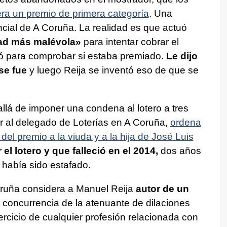
era un premio de primera categoría
. Una
ncial de A Coruña. La realidad es que actuó
ldad más malévola»
para intentar cobrar el
gó para comprobar si estaba premiado.
Le dijo
se fue
y luego Reija se inventó eso de que se
allá de imponer una condena al lotero a tres
r al delegado de Loterías en A Coruña,
ordena
del premio a la viuda y a la hija de José Luis
l lotero y que falleció en el 2014,
dos años
 había sido estafado.
Coruña considera a Manuel Reija
autor de un
 concurrencia de la atenuante de dilaciones
ejercicio de cualquier profesión relacionada con