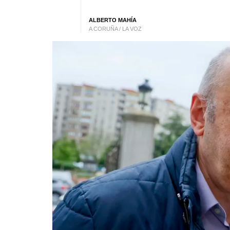
ALBERTO MAHÍA
A CORUÑA / LA VOZ