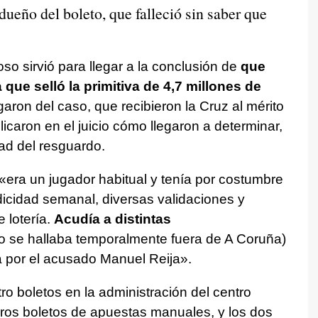
dueño del boleto, que falleció sin saber que
ioso sirvió para llegar a la conclusión de
que
que selló la primitiva de 4,7 millones de
aron del caso, que recibieron la Cruz al mérito
plicaron en el juicio cómo llegaron a determinar,
dad del resguardo.
 «era un jugador habitual y tenía por costumbre
icidad semanal, diversas validaciones y
 lotería.
Acudía a distintas
o se hallaba temporalmente fuera de A Coruña)
a por el acusado Manuel Reija».
tro boletos en la administración del centro
eros boletos de apuestas manuales, y los dos