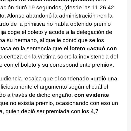
ación duró 19 segundos, (desde las 11.26.42
sto, Alonso abandonó la administración «en la
rdo de la primitiva no había obtenido premio
ija coge el boleto y acude a la delegación de
a su hermano, al que le contó que se los
staca en la sentencia que
el lotero «actuó con
 certeza en la víctima sobre la inexistencia del
se con el boleto y su correspondiente premio».
a Audiencia recalca que el condenado «urdió una
ificiosamente el argumento según el cuál el
ndo a través de dicho engaño,
con evidente
e que no existía premio, ocasionando con eso un
a, quien debió ser premiada con los 4,7