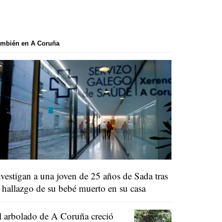
ambién en A Coruña
nvestigan a una joven de 25 años de Sada tras
l hallazgo de su bebé muerto en su casa
l arbolado de A Coruña creció