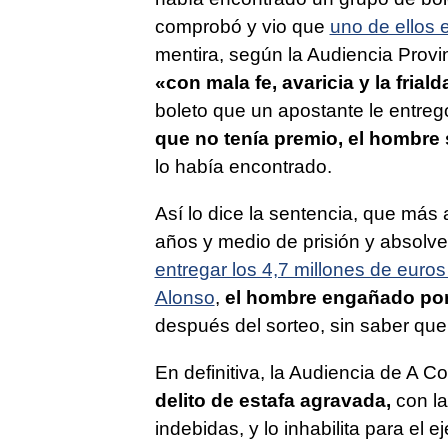
comprobó y vio que
uno de ellos 
mentira, según la Audiencia Provi
«con mala fe, avaricia y la fria
boleto que un apostante le entre
que no tenía premio, el hombre 
lo había encontrado.
Así lo dice la sentencia, que más 
años y medio de prisión y absolve
entregar los 4,7 millones de euros 
Alonso
,
el hombre engañado por e
después del sorteo, sin saber que
En definitiva, la Audiencia de A 
delito de estafa agravada,
con la
indebidas, y lo inhabilita para el 