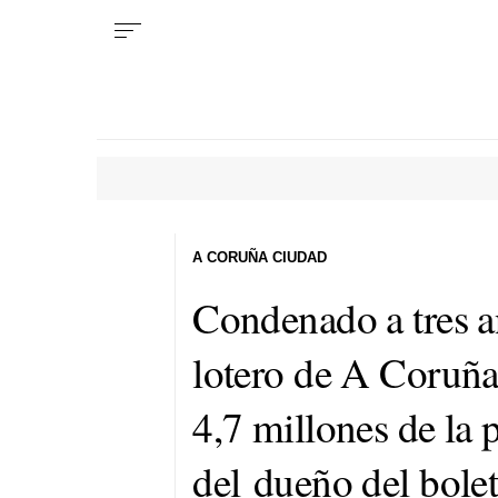
A CORUÑA CIUDAD
Condenado a tres a
lotero de A Coruña,
4,7 millones de la p
del dueño del bole