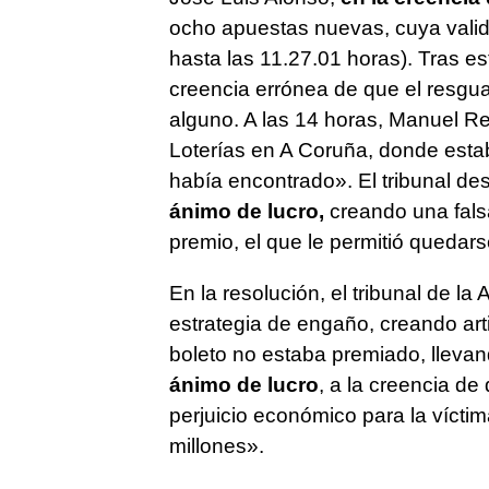
ocho apuestas nuevas, cuya valid
hasta las 11.27.01 horas). Tras e
creencia errónea de que el resgua
alguno. A las 14 horas, Manuel Re
Loterías en A Coruña, donde estab
había encontrado». El tribunal de
ánimo de lucro,
creando una falsa
premio, el que le permitió quedar
En la resolución, el tribunal de l
estrategia de engaño, creando art
boleto no estaba premiado, lleva
ánimo de lucro
, a la creencia d
perjuicio económico para la víctim
millones».