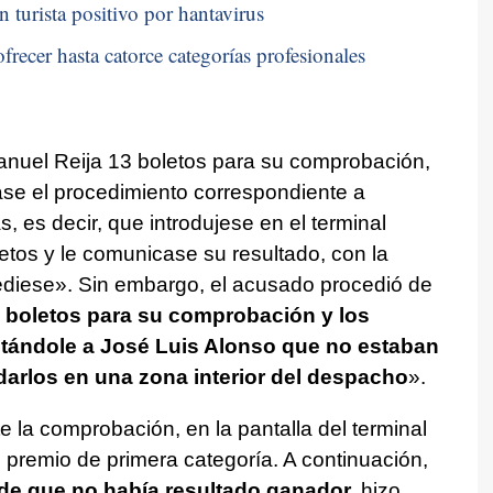
n turista positivo por hantavirus
frecer hasta catorce categorías profesionales
anuel Reija 13 boletos para su comprobación,
zase el procedimiento correspondiente a
s, es decir, que introdujese en el terminal
etos y le comunicase su resultado, con la
ediese». Sin embargo, el acusado procedió de
s boletos para su comprobación y los
estándole a José Luis Alonso que no estaban
arlos en una zona interior del despacho
».
la comprobación, en la pantalla del terminal
 premio de primera categoría. A continuación,
 de que no había resultado ganador,
hizo