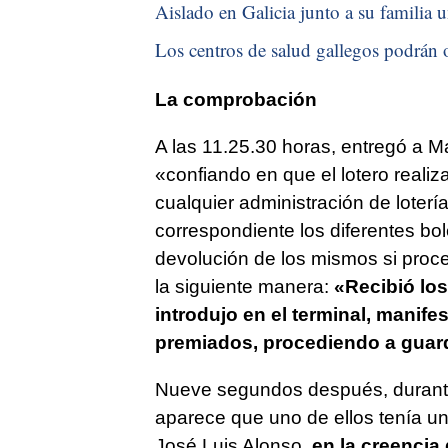
Aislado en Galicia junto a su familia u
Los centros de salud gallegos podrán o
La comprobación
A las 11.25.30 horas, entregó a M
«confiando en que el lotero reali
cualquier administración de lotería
correspondiente los diferentes bol
devolución de los mismos si proc
la siguiente manera:
«Recibió lo
introdujo en el terminal, manif
premiados, procediendo a guard
Nueve segundos después, durante 
aparece que uno de ellos tenía un
José Luis Alonso,
en la creencia