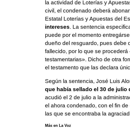
la actividad de Loterías y Apuest
civil, el condenado deberá abonar
Estatal Loterías y Apuestas del E
intereses
. La sentencia especifica
puede por el momento entregárselo
dueño del resguardo, pues debe de
fallecido, por lo que se procederá
testamentarias». Dicho de otra for
el testamento que las declara úni
Según la sentencia, José Luis Alo
que había sellado el 30 de julio
acudió el 2 de julio a la administ
el ahora condenado, con el fin de
las que se encontraba la agraciad
Más en La Voz