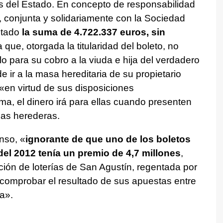
as del Estado. En concepto de responsabilidad
, conjunta y solidariamente con la Sociedad
stado
la suma de 4.722.337 euros, sin
 que, otorgada la titularidad del boleto, no
 para su cobro a la viuda e hija del verdadero
 ir a la masa hereditaria de su propietario
 «en virtud de sus disposiciones
ma, el dinero irá para ellas cuando presenten
cas herederas.
nso, «
ignorante de que uno de los boletos
 del 2012 tenía un premio de 4,7 millones
,
ración de loterías de San Agustín, regentada por
 comprobar el resultado de sus apuestas entre
a».