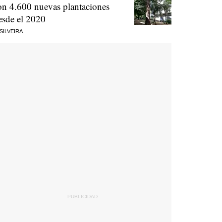
on 4.600 nuevas plantaciones
esde el 2020
 SILVEIRA