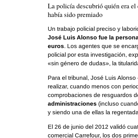
La policía descubrió quién era el 
había sido premiado
Un trabajo policial preciso y labor
José Luis Alonso fue la persona 
euros
. Los agentes que se encarg
policial por esta investigación, ex
«sin género de dudas», la titulari
Para el tribunal, José Luis Alonso
realizar, cuando menos con period
comprobaciones de resguardos de
administraciones
(incluso cuand
y siendo una de ellas la regentad
El 26 de junio del 2012 validó cua
comercial Carrefour, los dos prim