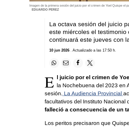
Imagen de la primera sesión del juicio por el crimen de Yoel Quispe el p
EDUARDO PEREZ
La octava sesión del juicio p
este miércoles el testimonio
continuará este jueves con l
10 jun 2026
. Actualizado a las 17:50 h.
E
l juicio por el crimen de Yo
la Nochebuena del 2023 en A
sesión.
La Audiencia Provincial
ac
facultativos del Instituto Nacional
falleció a consecuencia de un 
Los peritos precisaron que Quisp