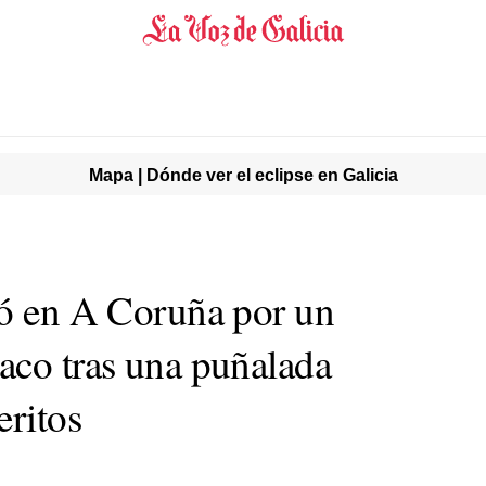
Mapa | Dónde ver el eclipse en Galicia
ió en A Coruña por un
aco tras una puñalada
eritos