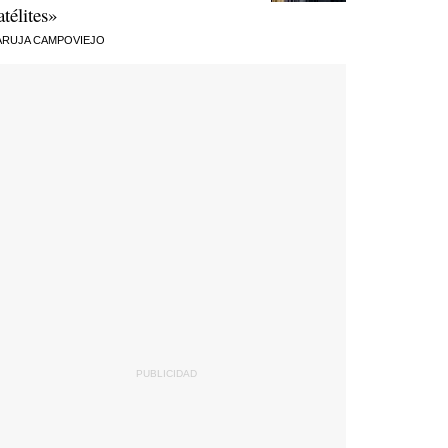
atélites»
RUJA CAMPOVIEJO