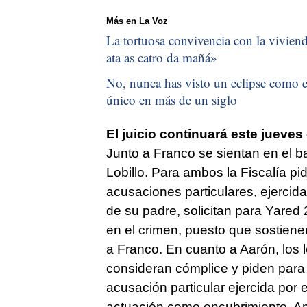
Más en La Voz
La tortuosa convivencia con la vivienda
ata as catro da mañá
»
No, nunca has visto un eclipse como el
único en más de un siglo
El juicio continuará este jueves
Junto a Franco se sientan en el b
Lobillo. Para ambos la Fiscalía pi
acusaciones particulares, ejercid
de su padre, solicitan para Yared
en el crimen, puesto que sostiene
a Franco. En cuanto a Aarón, los l
consideran cómplice y piden para
acusación particular ejercida por e
actuación como encubrimiento. A