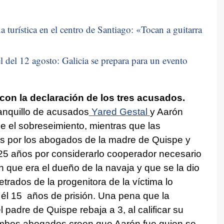
 turística en el centro de Santiago: «
Tocan a guitarra
 del 12 agosto: Galicia se prepara para un evento
 con la declaración de los tres acusados.
anquillo de acusados
Yared Gestal
y Aarón
de el sobreseimiento, mientras que las
as por los abogados de la madre de Quispe y
 25 años por considerarlo cooperador necesario
n que era el dueño de la navaja y que se la dio
etrados de la progenitora de la víctima lo
 él 15 años de prisión. Una pena que la
l padre de Quispe rebaja a 3, al calificar su
mbos abogados creen que Aarón fue quien se