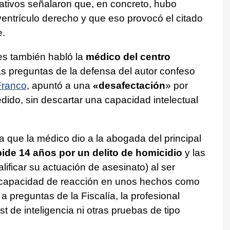
tativos señalaron que, en concreto, hubo
 ventrículo derecho y que eso provocó el citado
e.
es también habló la
médico del centro
las preguntas de la defensa del autor confeso
Franco
, apuntó a una
«desafectación
» por
edido, sin descartar una capacidad intelectual
 que la médico dio a la abogada del principal
pide 14 años por un delito de homicidio
y las
lificar su actuación de asesinato) al ser
u capacidad de reacción en unos hechos como
a preguntas de la Fiscalía, la profesional
st de inteligencia ni otras pruebas de tipo