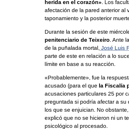
herida en el corazón»
. Los facul
afectación de la pared anterior al
taponamiento y la posterior muert
Durante la sesión de este miércol
penitenciario de Teixeiro
. Ante 
de la puñalada mortal,
José Luis 
parte de este en relación a lo suc
límite en base a su reacción.
«Probablemente», fue la respuesta
acusado (para el que
la Fiscalía 
acusaciones particulares 25 por ca
preguntada si podría afectar a s
los que se enjuician. No obstante, 
explicó que no se hicieron ni un te
psicológico al procesado.