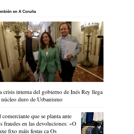
ambién en A Coruña
a crisis interna del gobierno de Inés Rey llega
l núcleo duro de Urbanismo
l comerciante que se planta ante
os fraudes en las devoluciones:
«O
raxe fixo máis festas ca Os