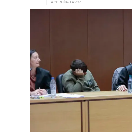
A CORUÑA / LA VOZ