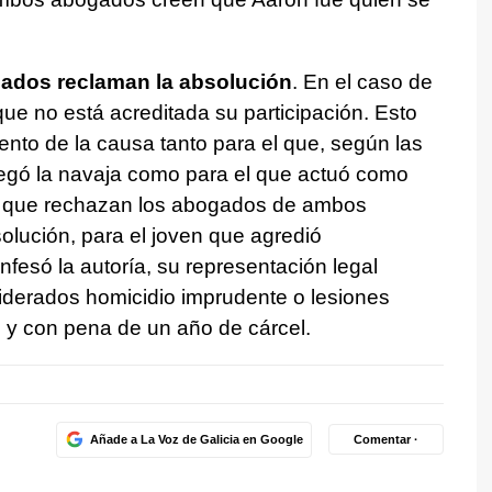
sados reclaman la absolución
. En el caso de
ue no está acreditada su participación. Esto
ento de la causa tanto para el que, según las
egó la navaja como para el que actuó como
o que rechazan los abogados de ambos
olución, para el joven que agredió
nfesó la autoría, su representación legal
iderados homicidio imprudente o lesiones
 y con pena de un año de cárcel.
Añade a La Voz de Galicia en Google
Comentar ·