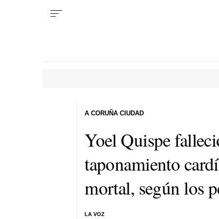
A CORUÑA CIUDAD
Yoel Quispe fallec
taponamiento cardí
mortal, según los p
LA VOZ