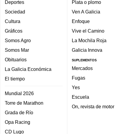
Deportes
Plata o plomo
Sociedad
Ven A Galicia
Cultura
Enfoque
Gráficos
Vive el Camino
Somos Agro
La Mochila Roja
Somos Mar
Galicia Innova
Obituarios
SUPLEMENTOS
Mercados
La Galicia Económica
Fugas
El tiempo
Yes
Mundial 2026
Escuela
Torre de Marathon
On, revista de motor
Grada de Río
Opa Racing
CD Lugo