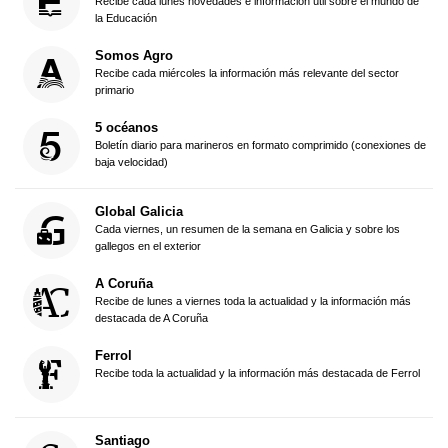
Recibe cada lunes novedades e información útil sobre el mundo de
la Educación
Somos Agro
Recibe cada miércoles la información más relevante del sector
primario
5 océanos
Boletín diario para marineros en formato comprimido (conexiones de
baja velocidad)
Global Galicia
Cada viernes, un resumen de la semana en Galicia y sobre los
gallegos en el exterior
A Coruña
Recibe de lunes a viernes toda la actualidad y la información más
destacada de A Coruña
Ferrol
Recibe toda la actualidad y la información más destacada de Ferrol
Santiago