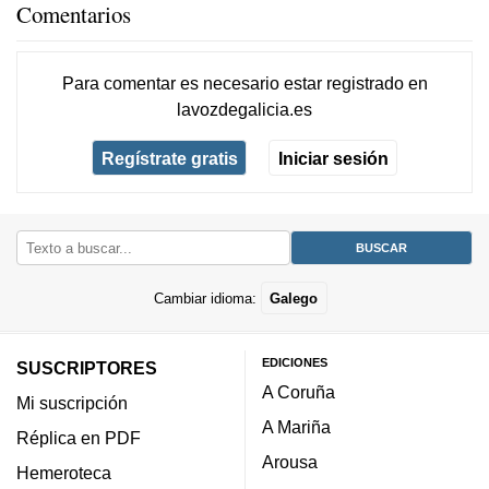
Comentarios
Para comentar es necesario
estar registrado
en
lavozdegalicia.es
Regístrate gratis
Iniciar sesión
Cambiar idioma:
Galego
EDICIONES
SUSCRIPTORES
A Coruña
Mi suscripción
A Mariña
Réplica en PDF
Arousa
Hemeroteca