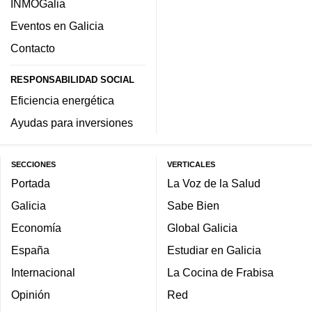
INMOGalia
Eventos en Galicia
Contacto
RESPONSABILIDAD SOCIAL
Eficiencia energética
Ayudas para inversiones
SECCIONES
VERTICALES
Portada
La Voz de la Salud
Galicia
Sabe Bien
Economía
Global Galicia
España
Estudiar en Galicia
Internacional
La Cocina de Frabisa
Opinión
Red