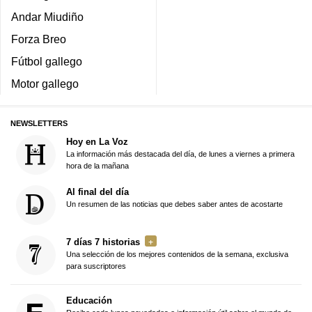
Andar Miudiño
Forza Breo
Fútbol gallego
Motor gallego
NEWSLETTERS
Hoy en La Voz
La información más destacada del día, de lunes a viernes a primera
hora de la mañana
Al final del día
Un resumen de las noticias que debes saber antes de acostarte
7 días 7 historias
Una selección de los mejores contenidos de la semana, exclusiva
para suscriptores
Educación