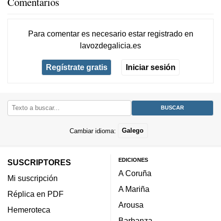
Comentarios
Para comentar es necesario
estar registrado
en
lavozdegalicia.es
Regístrate gratis
Iniciar sesión
Cambiar idioma:
Galego
EDICIONES
SUSCRIPTORES
A Coruña
Mi suscripción
A Mariña
Réplica en PDF
Arousa
Hemeroteca
Barbanza