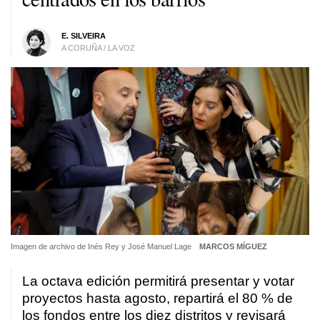
E. SILVEIRA
A CORUÑA / LA VOZ
Imagen de archivo de Inés Rey y José Manuel Lage
MARCOS MÍGUEZ
La octava edición permitirá presentar y votar
proyectos hasta agosto, repartirá el 80 % de
los fondos entre los diez distritos y revisará