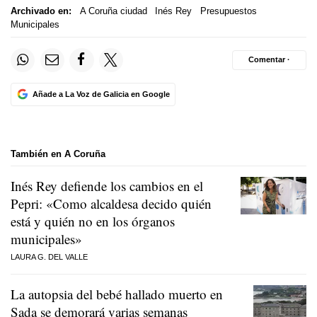
Archivado en:
A Coruña ciudad
Inés Rey
Presupuestos
Municipales
Comentar ·
Añade a La Voz de Galicia en Google
También en A Coruña
Inés Rey defiende los cambios en el
Pepri: «Como alcaldesa decido quién
está y quién no en los órganos
municipales»
LAURA G. DEL VALLE
La autopsia del bebé hallado muerto en
Sada se demorará varias semanas