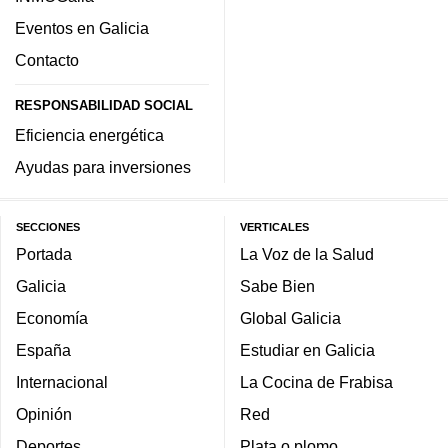
Eventos en Galicia
Contacto
RESPONSABILIDAD SOCIAL
Eficiencia energética
Ayudas para inversiones
SECCIONES
VERTICALES
Portada
La Voz de la Salud
Galicia
Sabe Bien
Economía
Global Galicia
España
Estudiar en Galicia
Internacional
La Cocina de Frabisa
Opinión
Red
Deportes
Plata o plomo