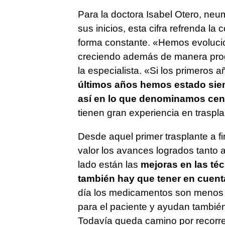
Para la doctora Isabel Otero, ne
sus inicios, esta cifra refrenda l
forma constante. «Hemos evolucio
creciendo además de manera progr
la especialista. «Si los primeros 
últimos años hemos estado siem
así en lo que denominamos cen
tienen gran experiencia en traspla
Desde aquel primer trasplante a f
valor los avances logrados tanto 
lado están las
mejoras en las téc
también hay que tener en cuen
día los medicamentos son menos
para el paciente y ayudan tambi
Todavía queda camino por recorre