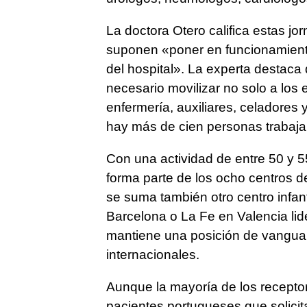
La doctora Otero califica estas 
suponen «poner en funcionamiento
del hospital». La experta destaca
necesario movilizar no solo a los 
enfermería, auxiliares, celadores
hay más de cien personas trabaja
Con una actividad de entre 50 y 5
forma parte de los ocho centros d
se suma también otro centro infant
Barcelona o La Fe en Valencia lid
mantiene una posición de vanguard
internacionales.
Aunque la mayoría de los recepto
pacientes portugueses que solici