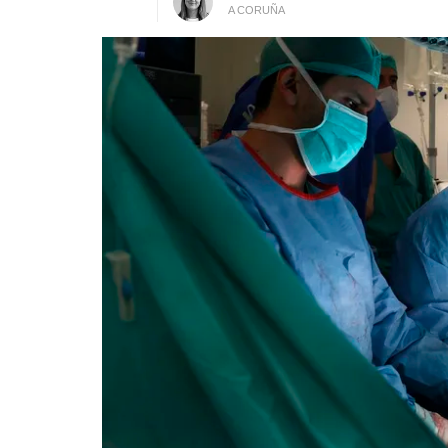
A CORUÑA