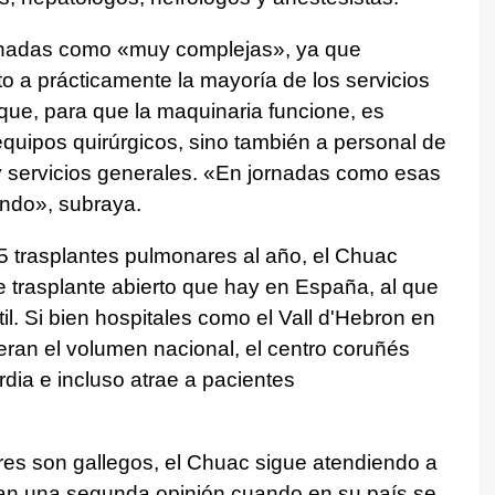
jornadas como «muy complejas», ya que
 a prácticamente la mayoría de los servicios
 que, para que la maquinaria funcione, es
equipos quirúrgicos, sino también a personal de
 y servicios generales. «En jornadas como esas
ndo», subraya.
5 trasplantes pulmonares al año, el Chuac
e trasplante abierto que hay en España, al que
il. Si bien hospitales como el Vall d'Hebron en
eran el volumen nacional, el centro coruñés
ia e incluso atrae a pacientes
res son gallegos, el Chuac sigue atendiendo a
tan una segunda opinión cuando en su país se