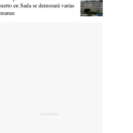
uerto en Sada se demorará varias
emanas