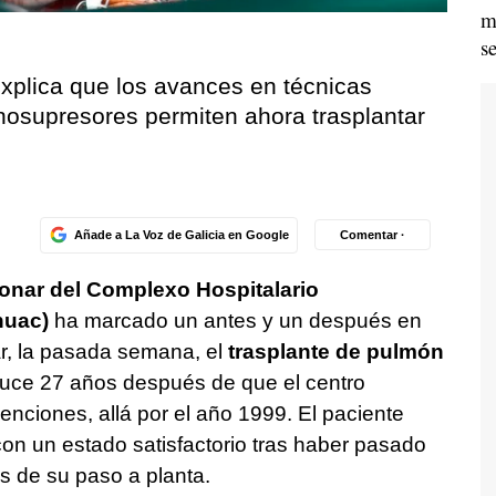
m
s
xplica que los avances en técnicas
nosupresores permiten ahora trasplantar
Añade a La Voz de Galicia en Google
Comentar ·
onar del Complexo Hospitalario
huac)
ha marcado un antes y un después en
zar, la pasada semana, el
trasplante de pulmón
oduce 27 años después de que el centro
venciones, allá por el año 1999. El paciente
on un estado satisfactorio tras haber pasado
s de su paso a planta.