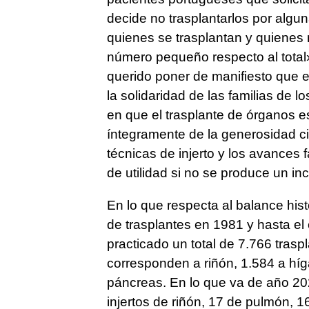
decide no trasplantarlos por algu
quienes se trasplantan y quienes
número pequeño respecto al total»
querido poner de manifiesto que es
la solidaridad de las familias de
en que el trasplante de órganos e
íntegramente de la generosidad ci
técnicas de injerto y los avances
de utilidad si no se produce un i
En lo que respecta al balance his
de trasplantes en 1981 y hasta el
practicado un total de 7.766 trasp
corresponden a riñón, 1.584 a hí
páncreas. En lo que va de año 202
injertos de riñón, 17 de pulmón, 