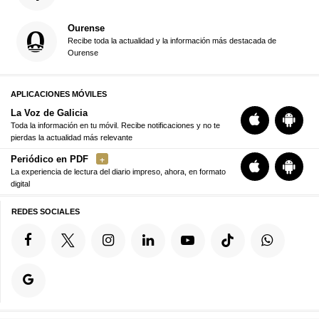
Ourense
Recibe toda la actualidad y la información más destacada de
Ourense
APLICACIONES MÓVILES
La Voz de Galicia
Toda la información en tu móvil. Recibe notificaciones y no te
pierdas la actualidad más relevante
Periódico en PDF
La experiencia de lectura del diario impreso, ahora, en formato
digital
REDES SOCIALES