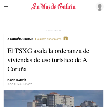
A CORUÑA CIUDAD
· Exclusivo suscriptores
El TSXG avala la ordenanza de
viviendas de uso turístico de A
Coruña
DAVID GARCÍA
A CORUÑA / LA VOZ