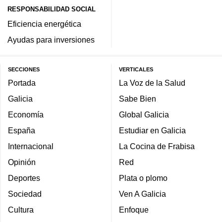
RESPONSABILIDAD SOCIAL
Eficiencia energética
Ayudas para inversiones
SECCIONES
VERTICALES
Portada
La Voz de la Salud
Galicia
Sabe Bien
Economía
Global Galicia
España
Estudiar en Galicia
Internacional
La Cocina de Frabisa
Opinión
Red
Deportes
Plata o plomo
Sociedad
Ven A Galicia
Cultura
Enfoque