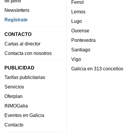
Mi perfil
Ferrol
Newsletters
Lemos
Regístrate
Lugo
Ourense
CONTACTO
Pontevedra
Cartas al director
Santiago
Contacta con nosotros
Vigo
PUBLICIDAD
Galicia en 313 concellos
Tarifas publicitarias
Servicios
Oferplan
INMOGalia
Eventos en Galicia
Contacto