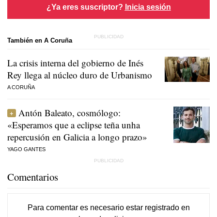
¿Ya eres suscriptor?
Inicia sesión
También en A Coruña
La crisis interna del gobierno de Inés
Rey llega al núcleo duro de Urbanismo
A CORUÑA
Antón Baleato, cosmólogo:
«Esperamos que a eclipse teña unha
repercusión en Galicia a longo prazo»
YAGO GANTES
Comentarios
Para comentar es necesario
estar registrado
en