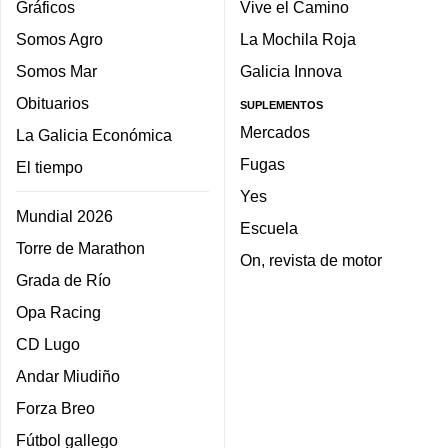
Gráficos
Vive el Camino
Somos Agro
La Mochila Roja
Somos Mar
Galicia Innova
Obituarios
SUPLEMENTOS
Mercados
La Galicia Económica
Fugas
El tiempo
Yes
Mundial 2026
Escuela
Torre de Marathon
On, revista de motor
Grada de Río
Opa Racing
CD Lugo
Andar Miudiño
Forza Breo
Fútbol gallego