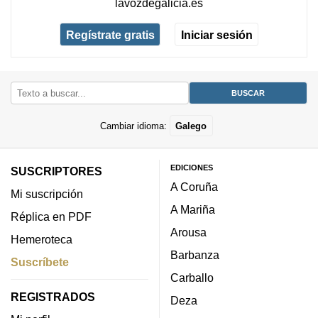
lavozdegalicia.es
Regístrate gratis
Iniciar sesión
Cambiar idioma:
Galego
EDICIONES
SUSCRIPTORES
A Coruña
Mi suscripción
A Mariña
Réplica en PDF
Arousa
Hemeroteca
Barbanza
Suscríbete
Carballo
REGISTRADOS
Deza