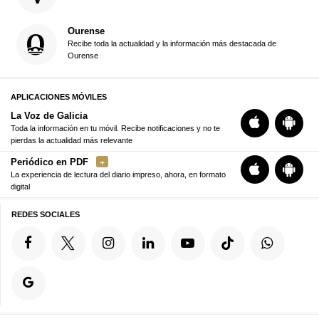
Ourense
Recibe toda la actualidad y la información más destacada de
Ourense
APLICACIONES MÓVILES
La Voz de Galicia
Toda la información en tu móvil. Recibe notificaciones y no te
pierdas la actualidad más relevante
Periódico en PDF
La experiencia de lectura del diario impreso, ahora, en formato
digital
REDES SOCIALES