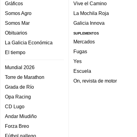
Gráficos
Vive el Camino
Somos Agro
La Mochila Roja
Somos Mar
Galicia Innova
Obituarios
SUPLEMENTOS
Mercados
La Galicia Económica
Fugas
El tiempo
Yes
Mundial 2026
Escuela
Torre de Marathon
On, revista de motor
Grada de Río
Opa Racing
CD Lugo
Andar Miudiño
Forza Breo
Fútbol gallego