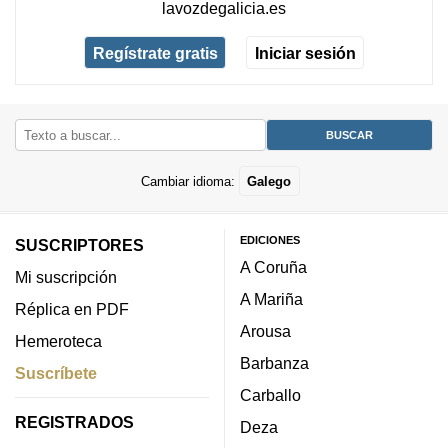
lavozdegalicia.es
Regístrate gratis
Iniciar sesión
Cambiar idioma:
Galego
EDICIONES
SUSCRIPTORES
A Coruña
Mi suscripción
A Mariña
Réplica en PDF
Arousa
Hemeroteca
Barbanza
Suscríbete
Carballo
REGISTRADOS
Deza