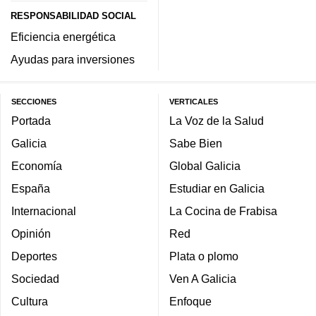
RESPONSABILIDAD SOCIAL
Eficiencia energética
Ayudas para inversiones
SECCIONES
VERTICALES
Portada
La Voz de la Salud
Galicia
Sabe Bien
Economía
Global Galicia
España
Estudiar en Galicia
Internacional
La Cocina de Frabisa
Opinión
Red
Deportes
Plata o plomo
Sociedad
Ven A Galicia
Cultura
Enfoque