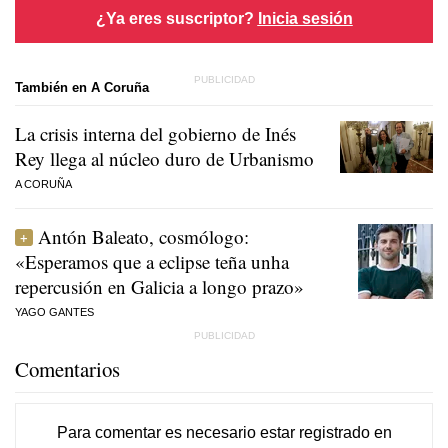
¿Ya eres suscriptor?
Inicia sesión
También en A Coruña
La crisis interna del gobierno de Inés
Rey llega al núcleo duro de Urbanismo
A CORUÑA
Antón Baleato, cosmólogo:
«Esperamos que a eclipse teña unha
repercusión en Galicia a longo prazo»
YAGO GANTES
Comentarios
Para comentar es necesario
estar registrado
en