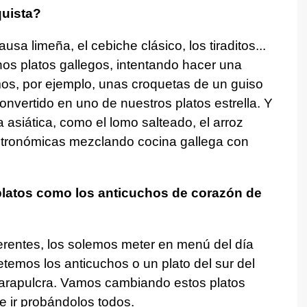
uista?
sa limeña, el cebiche clásico, los tiraditos...
s platos gallegos, intentando hacer una
s, por ejemplo, unas croquetas de un guiso
convertido en uno de nuestros platos estrella. Y
 asiática, como el lomo salteado, el arroz
stronómicas mezclando cocina gallega con
platos como los anticuchos de corazón de
erentes, los solemos meter en menú del día
etemos los anticuchos o un plato del sur del
carapulcra. Vamos cambiando estos platos
 ir probándolos todos.