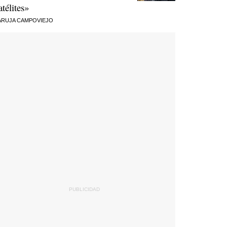
atélites»
RUJA CAMPOVIEJO