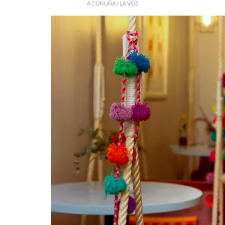
A CORUÑA / LA VOZ