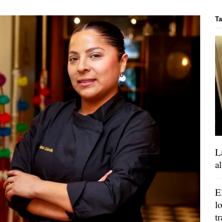
T
L
a
E
l
t