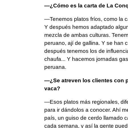
—¿Cómo es la carta de La Conq
—Tenemos platos fríos, como la cau
Y después hemos adaptado alguno
mezcla de ambas culturas. Tenemo
peruano, ají de gallina. Y se han 
después tenemos los de influencia
chaufa... Y hacemos jornadas ga
peruana.
—¿Se atreven los clientes con 
vaca?
—Esos platos más regionales, dif
para ir dándolos a conocer. Ahí m
país, un guiso de cerdo llamado 
cada semana, y así la gente puede