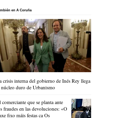
ambién en A Coruña
a crisis interna del gobierno de Inés Rey llega
l núcleo duro de Urbanismo
l comerciante que se planta ante
os fraudes en las devoluciones:
«O
raxe fixo máis festas ca Os