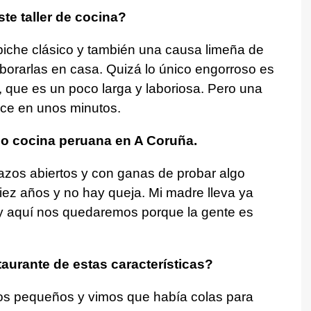
te taller de cocina?
che clásico y también una causa limeña de
borarlas en casa. Quizá lo único engorroso es
, que es un poco larga y laboriosa. Pero una
ace en unos minutos.
o cocina peruana en A Coruña.
zos abiertos y con ganas de probar algo
diez años y no hay queja. Mi madre lleva ya
 y aquí nos quedaremos porque la gente es
aurante de estas características?
s pequeños y vimos que había colas para