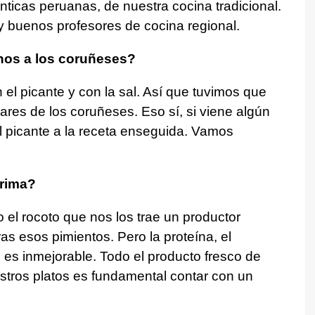
nticas peruanas, de nuestra cocina tradicional.
y buenos profesores de cocina regional.
nos a los coruñeses?
l picante y con la sal. Así que tuvimos que
ares de los coruñeses. Eso sí, si viene algún
l picante a la receta enseguida. Vamos
rima?
 el rocoto que nos los trae un productor
s esos pimientos. Pero la proteína, el
es inmejorable. Todo el producto fresco de
estros platos es fundamental contar con un