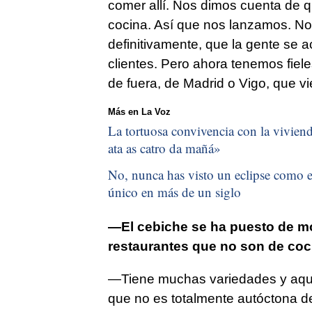
comer allí. Nos dimos cuenta de 
cocina. Así que nos lanzamos. N
definitivamente, que la gente se 
clientes. Pero ahora tenemos fiel
de fuera, de Madrid o Vigo, que v
Más en La Voz
La tortuosa convivencia con la vivienda
ata as catro da mañá
»
No, nunca has visto un eclipse como el
único en más de un siglo
—El cebiche se ha puesto de m
restaurantes que no son de coc
—Tiene muchas variedades y aquí
que no es totalmente autóctona de