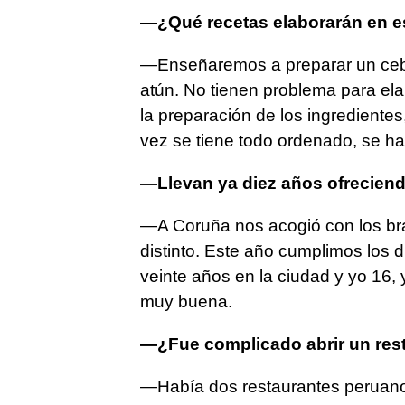
—¿Qué recetas elaborarán en es
—Enseñaremos a preparar un cebi
atún. No tienen problema para ela
la preparación de los ingredientes
vez se tiene todo ordenado, se h
—Llevan ya diez años ofreciend
—A Coruña nos acogió con los bra
distinto. Este año cumplimos los 
veinte años en la ciudad y yo 16,
muy buena.
—¿Fue complicado abrir un rest
—Había dos restaurantes peruano