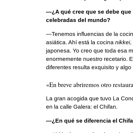
—¿A qué cree que se debe que 
celebradas del mundo?
—Tenemos influencias de la cocina
asiática. Ahí está la cocina
nikkei
,
japonesa. Yo creo que toda esa me
enormemente nuestro recetario. El
diferentes resulta exquisito y alg
«En breve abriremos otro restaura
La gran acogida que tuvo La Conqui
en la calle Galera: el Chifan.
—¿En qué se diferencia el Chif