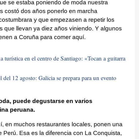
que se estaba poniendo de moda nuestra
os costó dos años ponerlo en marcha
acostumbrara y que empezasen a repetir los
es que llevan ya diez años viniendo. Y algunos
ienen a Coruña para comer aquí.
 turística en el centro de Santiago: «
Tocan a guitarra
 del 12 agosto: Galicia se prepara para un evento
oda, puede degustarse en varios
ina peruana.
, en muchos restaurantes locales, ponen una
 Perú. Esa es la diferencia con La Conquista,