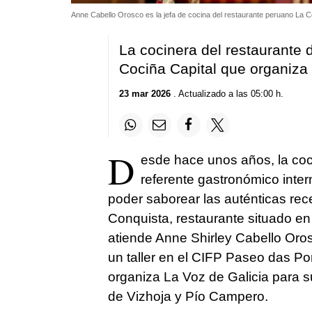
Anne Cabello Orosco es la jefa de cocina del restaurante peruano La 
La cocinera del restaurante 
Cociña Capital que organiza
23 mar 2026
. Actualizado a las 05:00 h.
D
esde hace unos años, la coc
referente gastronómico inter
poder saborear las auténticas rece
Conquista, restaurante situado 
atiende Anne Shirley Cabello Oro
un taller en el CIFP Paseo das Po
organiza La Voz de Galicia para 
de Vizhoja y Pío Campero.