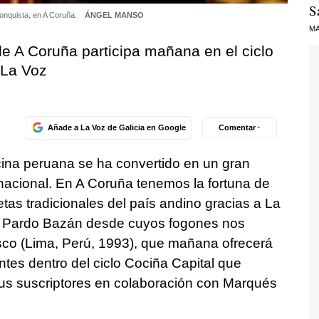
S
Conquista, en A Coruña.
ÁNGEL MANSO
MA
de A Coruña participa mañana en el ciclo
 La Voz
Añade a La Voz de Galicia en Google
Comentar ·
ina peruana se ha convertido en un gran
nacional. En A Coruña tenemos la fortuna de
tas tradicionales del país andino gracias a La
en Pardo Bazán desde cuyos fogones nos
sco (Lima, Perú, 1993), que mañana ofrecerá
ntes dentro del ciclo Cociña Capital que
sus suscriptores en colaboración con Marqués