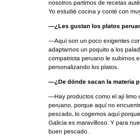
nosotros partimos de recetas auté
Yo estudié cocina y conté con mu
—¿Les gustan los platos perua
—Aquí son un poco exigentes con e
adaptarnos un poquito a los palad
compatriota peruano le subimos e
personalizando los platos.
—¿De dónde sacan la materia p
—Hay productos como el ají limo o
peruano, porque aquí no encuentra
pescado, lo cogemos aquí porque 
Galicia es maravilloso. Y para nu
buen pescado.