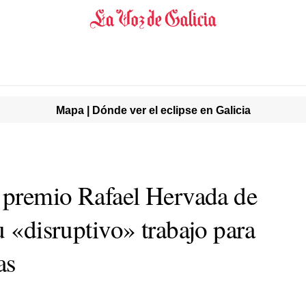
Mapa | Dónde ver el eclipse en Galicia
, premio Rafael Hervada de
u «disruptivo» trabajo para
as