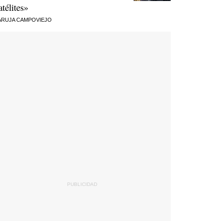
atélites»
RUJA CAMPOVIEJO