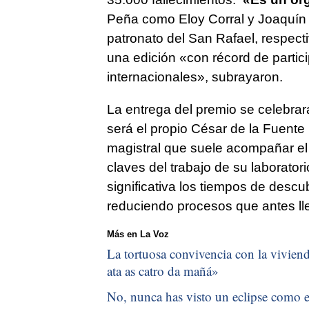
Peña como Eloy Corral y Joaquín
patronato del San Rafael, respect
una edición «con récord de partic
internacionales», subrayaron.
La entrega del premio se celebrar
será el propio César de la Fuente
magistral que suele acompañar el 
claves del trabajo de su laborato
significativa los tiempos de desc
reduciendo procesos que antes ll
Más en La Voz
La tortuosa convivencia con la vivienda
ata as catro da mañá
»
No, nunca has visto un eclipse como el