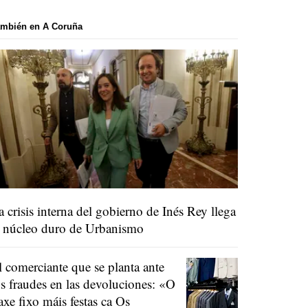
ambién en A Coruña
a crisis interna del gobierno de Inés Rey llega
l núcleo duro de Urbanismo
l comerciante que se planta ante
os fraudes en las devoluciones:
«O
raxe fixo máis festas ca Os