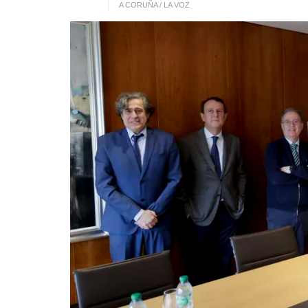
A CORUÑA / LA VOZ