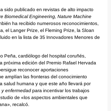
a sido publicado en revistas de alto impacto
re Biomedical Engineering, Nature Machine
ambién ha recibido numerosos reconocimientos,
 el Langer Prize, el Fleming Prize, la Sloan
luido en la lista de 35 Innovadores Menores de
lo Peña, cardiólogo del hospital coruñés,
la próxima edición del Premio Rafael Hervada
persigue reconocer aportaciones
e amplían las fronteras del conocimiento
 la salud humana y que este año llevará por
o y enfermedad
para incentivar los trabajos
 estudio de «los aspectos ambientales que
ana», recalcó.