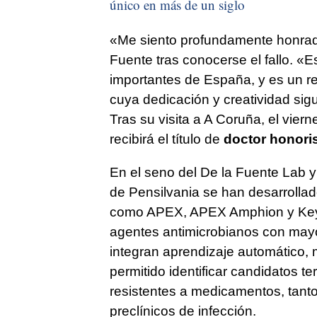
único en más de un siglo
«Me siento profundamente honrado
Fuente tras conocerse el fallo. «E
importantes de España, y es un ref
cuya dedicación y creatividad sig
Tras su visita a A Coruña, el viern
recibirá el título de
doctor honori
En el seno del De la Fuente Lab y
de Pensilvania se han desarrollad
como APEX, APEX Amphion y Key
agentes antimicrobianos con mayo
integran aprendizaje automático, 
permitido identificar candidatos t
resistentes a medicamentos, tant
preclínicos de infección.