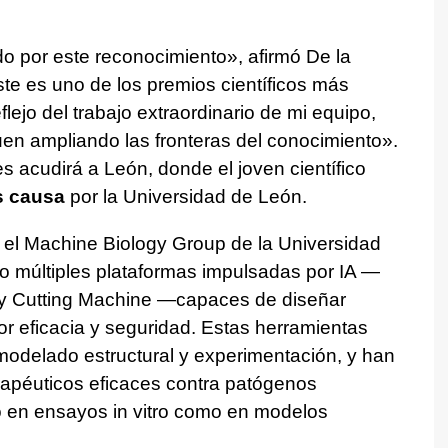
 por este reconocimiento», afirmó De la
ste es uno de los premios científicos más
lejo del trabajo extraordinario de mi equipo,
uen ampliando las fronteras del conocimiento».
es acudirá a León, donde el joven científico
s causa
por la Universidad de León.
 el Machine Biology Group de la Universidad
o múltiples plataformas impulsadas por IA —
 Cutting Machine —capaces de diseñar
r eficacia y seguridad. Estas herramientas
modelado estructural y experimentación, y han
erapéuticos eficaces contra patógenos
o en ensayos in vitro como en modelos