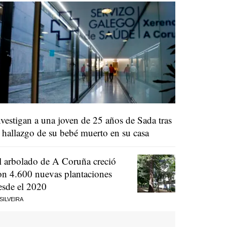
nvestigan a una joven de 25 años de Sada tras
l hallazgo de su bebé muerto en su casa
l arbolado de A Coruña creció
on 4.600 nuevas plantaciones
esde el 2020
 SILVEIRA