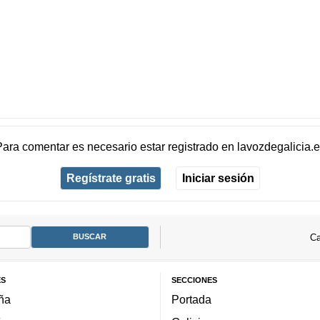
Para comentar es necesario
estar registrado
en
lavozdegalicia.
Regístrate gratis
Iniciar sesión
Ca
ES
SECCIONES
ña
Portada