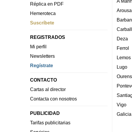
A Mari
Réplica en PDF
Arousa
Hemeroteca
Barban
Suscríbete
Carbal
REGISTRADOS
Deza
Mi perfil
Ferrol
Newsletters
Lemos
Regístrate
Lugo
Ourens
CONTACTO
Pontev
Cartas al director
Santia
Contacta con nosotros
Vigo
PUBLICIDAD
Galicia
Tarifas publicitarias