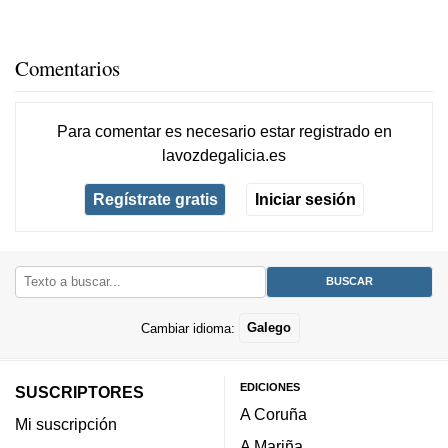
Comentarios
Para comentar es necesario
estar registrado
en
lavozdegalicia.es
Regístrate gratis
Iniciar sesión
Cambiar idioma:
Galego
EDICIONES
SUSCRIPTORES
A Coruña
Mi suscripción
A Mariña