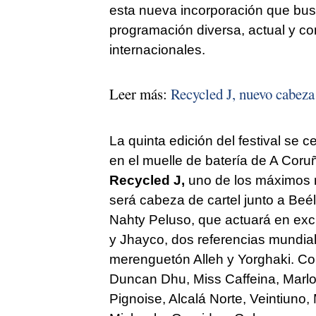
esta nueva incorporación que bu
programación diversa, actual y c
internacionales.
Leer más:
Recycled J, nuevo cabeza
La quinta edición del festival se c
en el muelle de batería de A Coruña
Recycled J,
uno de los máximos r
será cabeza de cartel junto a Beél
Nahty Peluso, que actuará en excl
y Jhayco, dos referencias mundiales
merenguetón Alleh y Yorghaki. Com
Duncan Dhu, Miss Caffeina, Marlon
Pignoise, Alcalá Norte, Veintiuno,