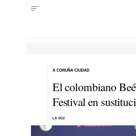
A CORUÑA CIUDAD
El colombiano Beél
Festival en sustitu
LA VOZ