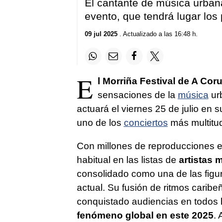
El cantante de música urbana
evento, que tendrá lugar los
09 jul 2025
. Actualizado a las 16:48 h.
E
l Morriña Festival de A Cor
sensaciones de la
música
urb
actuará el viernes 25 de julio en 
uno de los
conciertos
más multitud
Con millones de reproducciones en
habitual en las listas de
artistas 
consolidado como una de las figu
actual. Su fusión de ritmos caribe
conquistado audiencias en todos l
fenómeno global en este 2025
. 