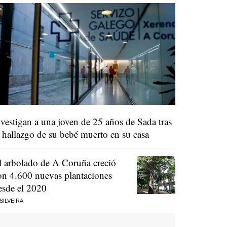
nvestigan a una joven de 25 años de Sada tras
l hallazgo de su bebé muerto en su casa
l arbolado de A Coruña creció
on 4.600 nuevas plantaciones
esde el 2020
 SILVEIRA