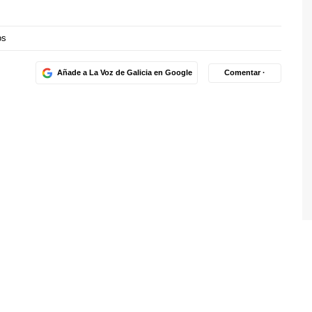
os
Añade a La Voz de Galicia en Google
Comentar ·