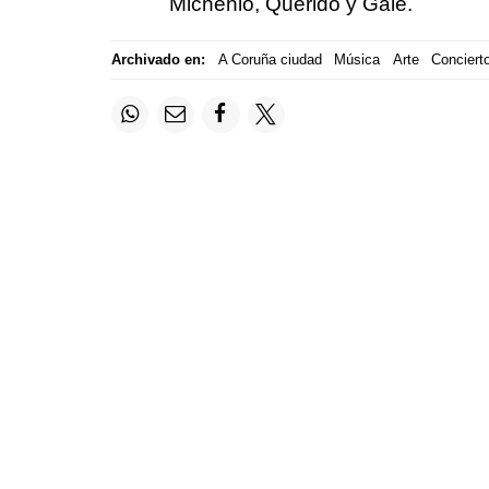
Michenlo, Querido y Gale.
Archivado en:
A Coruña ciudad
Música
Arte
Conciert