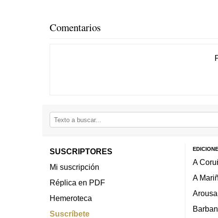
Comentarios
EDICION
SUSCRIPTORES
A Coru
Mi suscripción
A Mari
Réplica en PDF
Arousa
Hemeroteca
Barban
Suscríbete