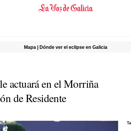
Mapa | Dónde ver el eclipse en Galicia
e actuará en el Morriña
ción de Residente
T