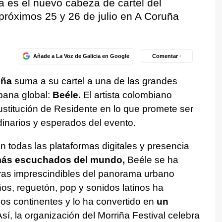
 es el nuevo cabeza de cartel del
 próximos 25 y 26 de julio en A Coruña
Añade a La Voz de Galicia en Google
Comentar ·
uña
suma a su cartel a una de las grandes
ana global:
Beéle.
El artista colombiano
sustitución de Residente en lo que promete ser
inarios y esperados del evento.
 todas las plataformas digitales y presencia
más escuchados del mundo,
Beéle se ha
ras imprescindibles del panorama urbano
ños, reguetón, pop y sonidos latinos ha
os continentes y lo ha convertido en
un
Así, la organización del Morriña Festival celebra