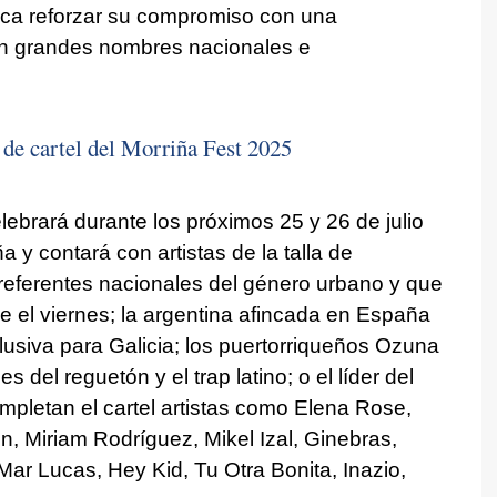
sca reforzar su compromiso con una
on grandes nombres nacionales e
 de cartel del Morriña Fest 2025
elebrará durante los próximos 25 y 26 de julio
 y contará con artistas de la talla de
eferentes nacionales del género urbano y que
e el viernes; la argentina afincada en España
usiva para Galicia; los puertorriqueños Ozuna
 del reguetón y el trap latino; o el líder del
pletan el cartel artistas como Elena Rose,
, Miriam Rodríguez, Mikel Izal, Ginebras,
 Mar Lucas, Hey Kid, Tu Otra Bonita, Inazio,