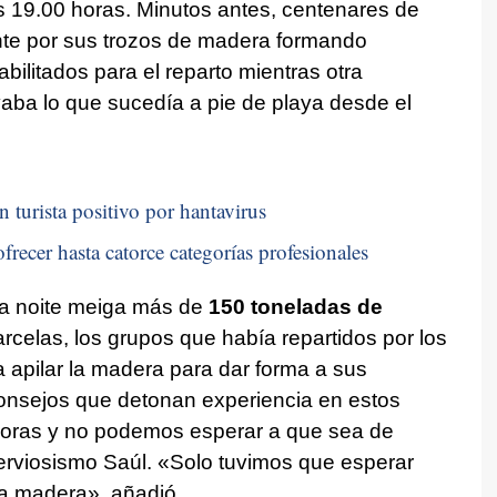
as 19.00 horas. Minutos antes, centenares de
e por sus trozos de madera formando
bilitados para el reparto mientras otra
ba lo que sucedía a pie de playa desde el
n turista positivo por hantavirus
frecer hasta catorce categorías profesionales
sta noite meiga más de
150 toneladas de
arcelas, los grupos que había repartidos por los
 apilar la madera para dar forma a sus
consejos que detonan experiencia en estos
oras y no podemos esperar a que sea de
rviosismo Saúl. «Solo tuvimos que esperar
la madera», añadió.