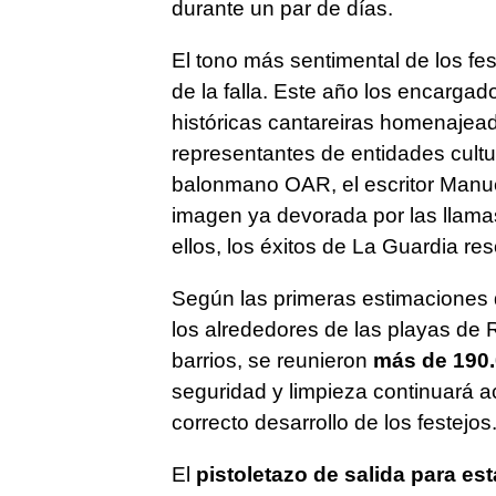
durante un par de días.
El tono más sentimental de los fes
de la falla. Este año los encargado
históricas cantareiras homenajead
representantes de entidades cultur
balonmano OAR, el escritor Manuel
imagen ya devorada por las llamas, 
ellos, los éxitos de La Guardia r
Según las primeras estimaciones 
los alrededores de las playas de 
barrios, se reunieron
más de 190.
seguridad y limpieza continuará ac
correcto desarrollo de los festejos
El
pistoletazo de salida para es