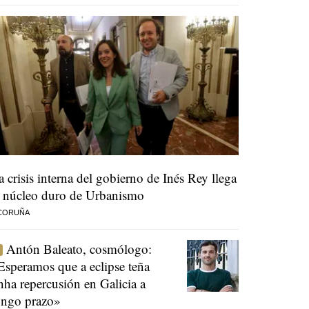
a crisis interna del gobierno de Inés Rey llega
l núcleo duro de Urbanismo
 CORUÑA
Antón Baleato, cosmólogo:
Esperamos que a eclipse teña
nha repercusión en Galicia a
ongo prazo»