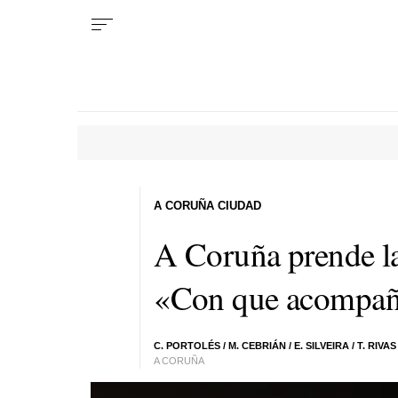
A CORUÑA CIUDAD
A Coruña prende l
«Con que acompañe 
C. PORTOLÉS
/
M. CEBRIÁN
/
E. SILVEIRA
/
T. RIVAS
A CORUÑA