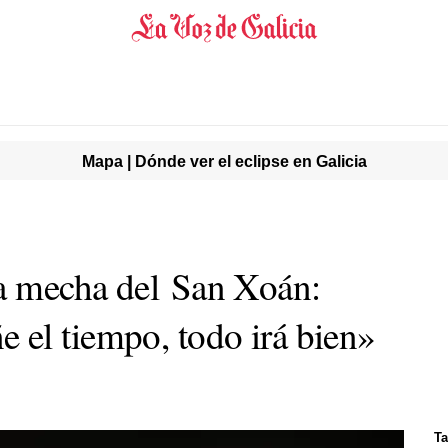
Mapa | Dónde ver el eclipse en Galicia
a mecha del San Xoán:
el tiempo, todo irá bien»
T