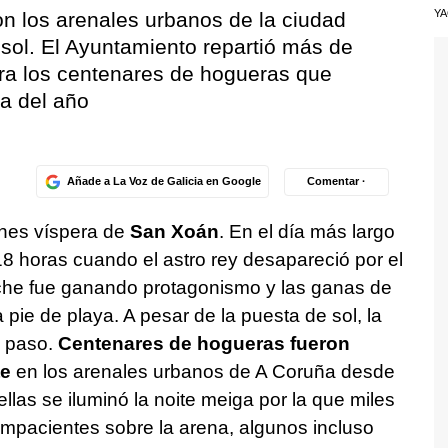
Y
n los arenales urbanos de la ciudad
sol. El Ayuntamiento repartió más de
ra los centenares de hogueras que
a del año
Añade a La Voz de Galicia en Google
Comentar ·
unes víspera de
San Xoán
. En el día más largo
18 horas cuando el astro rey desapareció por el
oche fue ganando protagonismo y las ganas de
 pie de playa. A pesar de la puesta de sol, la
e paso.
Centenares de hogueras fueron
te
en los arenales urbanos de A Coruña desde
las se iluminó la noite meiga por la que miles
mpacientes sobre la arena, algunos incluso