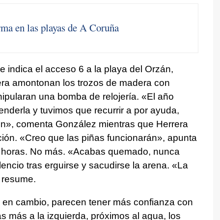
rma en las playas de A Coruña
 indica el acceso 6 a la playa del Orzán,
era amontonan los trozos de madera con
nipularan una bomba de relojería. «El año
derla y tuvimos que recurrir a por ayuda,
en», comenta González mientras que Herrera
ción. «Creo que las piñas funcionarán», apunta
6 horas. No más. «Acabas quemado, nunca
encio tras erguirse y sacudirse la arena. «La
, resume.
 en cambio, parecen tener más confianza con
 más a la izquierda, próximos al agua, los