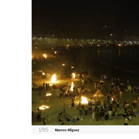
1/55
Marcos Míguez