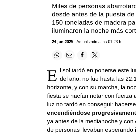
Miles de personas abarrotaro
desde antes de la puesta de 
150 toneladas de madera pa
iluminaron la noche más cort
24 jun 2025
. Actualizado a las 01:23 h.
E
l sol tardó en ponerse este l
del año, no fue hasta las 22.
horizonte, y con su marcha, la n
fiesta se hacían notar con fuerza a
luz no tardó en conseguir hacers
encendiéndose progresivamen
ya antes de la medianoche y con el
de personas llevaban esperando i