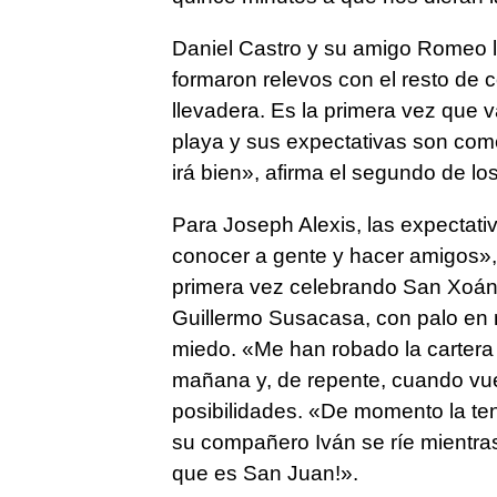
Daniel Castro y su amigo Romeo l
formaron relevos con el resto de
llevadera. Es la primera vez que 
playa y sus expectativas son co
irá bien», afirma el segundo de lo
Para Joseph Alexis, las expectati
conocer a gente y hacer amigos», e
primera vez celebrando San Xoán 
Guillermo Susacasa, con palo en 
miedo. «Me han robado la cartera
mañana y, de repente, cuando vuel
posibilidades. «De momento la ten
su compañero Iván se ríe mientra
que es San Juan!».