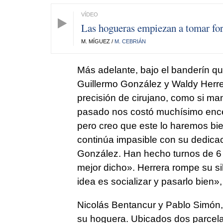
Las hogueras empiezan a tomar fo
M. MÍGUEZ /
M. CEBRIÁN
Más adelante, bajo el banderín que
Guillermo González y Waldy Herr
precisión de cirujano, como si ma
pasado nos costó muchísimo encen
pero creo que este lo haremos bi
continúa impasible con su dedica
González. Han hecho turnos de 
mejor dicho». Herrera rompe su sil
idea es socializar y pasarlo bien»
Nicolás Bentancur y Pablo Simón,
su hoguera. Ubicados dos parcelas