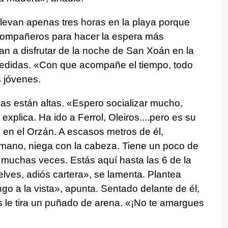
levan apenas tres horas en la playa porque
 compañeros para hacer la espera más
van a disfrutar de la noche de San Xoán en la
medidas. «Con que acompañe el tiempo, todo
s jóvenes.
vas están altas. «Espero socializar mucho,
xplica. Ha ido a Ferrol, Oleiros....pero es su
en el Orzán. A escasos metros de él,
mano, niega con la cabeza. Tiene un poco de
 muchas veces. Estás aquí hasta las 6 de la
ves, adiós cartera», se lamenta. Plantea
go a la vista», apunta. Sentado delante de él,
s le tira un puñado de arena. «¡No te amargues