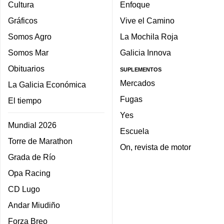
Cultura
Enfoque
Gráficos
Vive el Camino
Somos Agro
La Mochila Roja
Somos Mar
Galicia Innova
Obituarios
SUPLEMENTOS
Mercados
La Galicia Económica
Fugas
El tiempo
Yes
Mundial 2026
Escuela
Torre de Marathon
On, revista de motor
Grada de Río
Opa Racing
CD Lugo
Andar Miudiño
Forza Breo