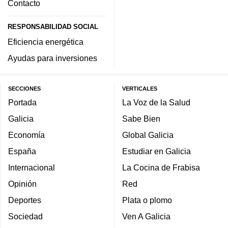
Contacto
RESPONSABILIDAD SOCIAL
Eficiencia energética
Ayudas para inversiones
SECCIONES
VERTICALES
Portada
La Voz de la Salud
Galicia
Sabe Bien
Economía
Global Galicia
España
Estudiar en Galicia
Internacional
La Cocina de Frabisa
Opinión
Red
Deportes
Plata o plomo
Sociedad
Ven A Galicia