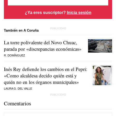
¿Ya eres suscriptor?
Inicia sesión
También en A Coruña
La torre polivalente del Novo Chuac,
parada por «discrepancias económicas»
R. DOMÍNGUEZ
Inés Rey defiende los cambios en el Pepri:
«Como alcaldesa decido quién está y
quién no en los órganos municipales»
LAURA G. DEL VALLE
Comentarios