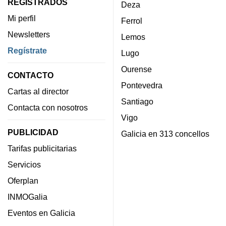
REGISTRADOS
Deza
Mi perfil
Ferrol
Newsletters
Lemos
Regístrate
Lugo
Ourense
CONTACTO
Pontevedra
Cartas al director
Santiago
Contacta con nosotros
Vigo
PUBLICIDAD
Galicia en 313 concellos
Tarifas publicitarias
Servicios
Oferplan
INMOGalia
Eventos en Galicia