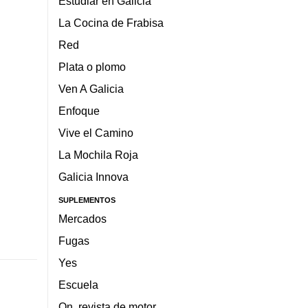
Estudiar en Galicia
La Cocina de Frabisa
Red
Plata o plomo
Ven A Galicia
Enfoque
Vive el Camino
La Mochila Roja
Galicia Innova
SUPLEMENTOS
Mercados
Fugas
Yes
Escuela
On, revista de motor