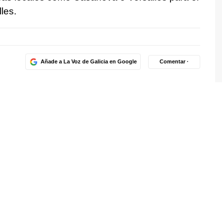
les.
Añade a La Voz de Galicia en Google
Comentar ·