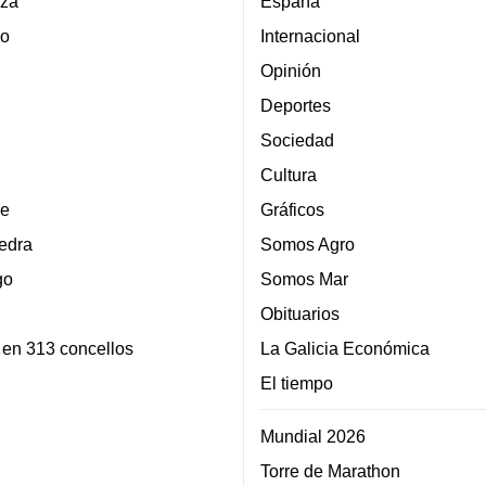
za
España
lo
Internacional
Opinión
Deportes
Sociedad
Cultura
e
Gráficos
edra
Somos Agro
go
Somos Mar
Obituarios
 en 313 concellos
La Galicia Económica
El tiempo
Mundial 2026
Torre de Marathon