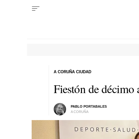
A CORUÑA CIUDAD
Fiestón de décimo 
PABLO PORTABALES
A CORUÑA