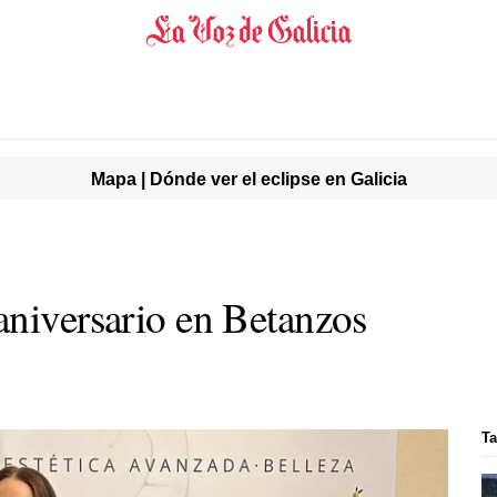
Mapa | Dónde ver el eclipse en Galicia
aniversario en Betanzos
T