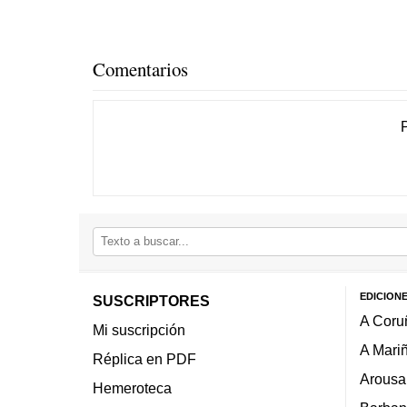
Comentarios
EDICION
SUSCRIPTORES
A Coru
Mi suscripción
A Mari
Réplica en PDF
Arousa
Hemeroteca