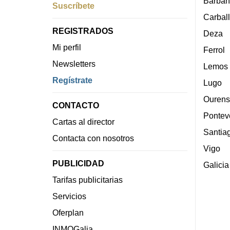
Barban
Suscríbete
Carbal
REGISTRADOS
Deza
Mi perfil
Ferrol
Newsletters
Lemos
Regístrate
Lugo
Ourens
CONTACTO
Pontev
Cartas al director
Santia
Contacta con nosotros
Vigo
PUBLICIDAD
Galicia
Tarifas publicitarias
Servicios
Oferplan
INMOGalia