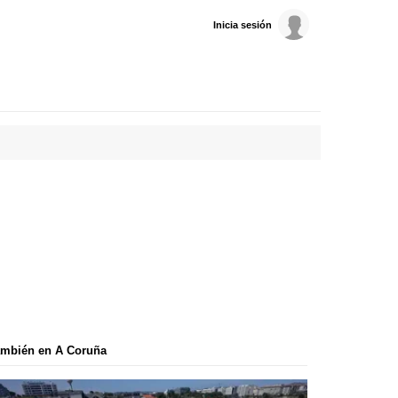
Inicia sesión
ambién en A Coruña