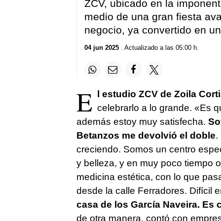
ZCV, ubicado en la imponent
medio de una gran fiesta av
negocio, ya convertido en un 
04 jun 2025
. Actualizado a las 05:00 h.
E
l estudio ZCV de Zoila Cor
celebrarlo a lo grande. «Es 
además estoy muy satisfecha.
So
Betanzos me devolvió el doble
.
creciendo. Somos un centro espec
y belleza, y en muy poco tiempo 
medicina estética, con lo que pas
desde la calle Ferradores. Difícil
casa de los García Naveira. Es 
de otra manera, contó con empres