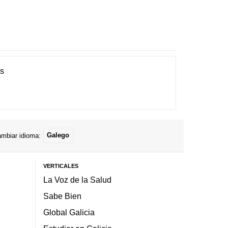
es
mbiar idioma:
Galego
VERTICALES
La Voz de la Salud
Sabe Bien
Global Galicia