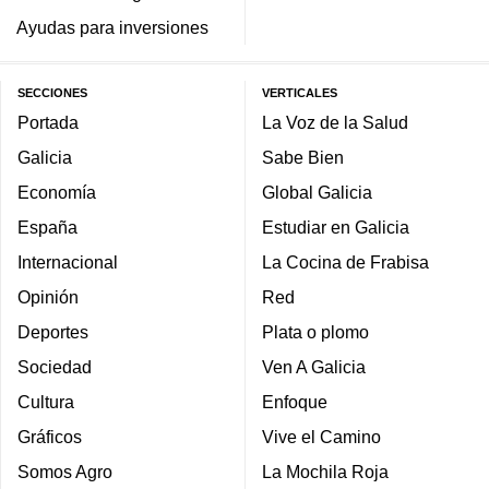
Ayudas para inversiones
SECCIONES
VERTICALES
Portada
La Voz de la Salud
Galicia
Sabe Bien
Economía
Global Galicia
España
Estudiar en Galicia
Internacional
La Cocina de Frabisa
Opinión
Red
Deportes
Plata o plomo
Sociedad
Ven A Galicia
Cultura
Enfoque
Gráficos
Vive el Camino
Somos Agro
La Mochila Roja