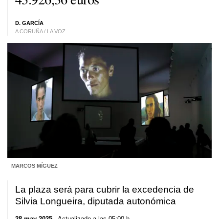
D. GARCÍA
A CORUÑA / LA VOZ
MARCOS MÍGUEZ
La plaza será para cubrir la excedencia de
Silvia Longueira, diputada autonómica
28 may 2025
. Actualizado a las 05:00 h.