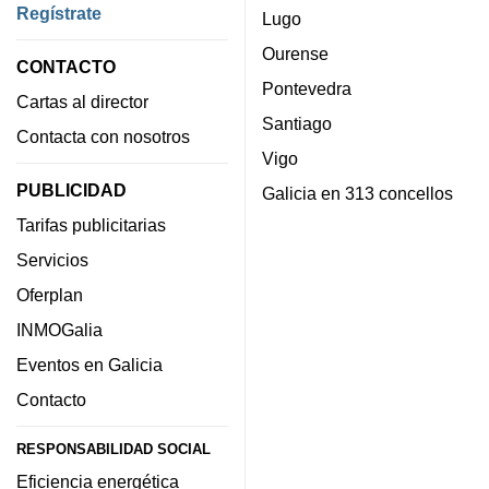
Regístrate
Lugo
Ourense
CONTACTO
Pontevedra
Cartas al director
Santiago
Contacta con nosotros
Vigo
PUBLICIDAD
Galicia en 313 concellos
Tarifas publicitarias
Servicios
Oferplan
INMOGalia
Eventos en Galicia
Contacto
RESPONSABILIDAD SOCIAL
Eficiencia energética