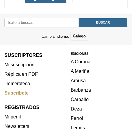
Cambiar idioma:
Galego
EDICIONES
SUSCRIPTORES
A Coruña
Mi suscripción
A Mariña
Réplica en PDF
Arousa
Hemeroteca
Barbanza
Suscríbete
Carballo
REGISTRADOS
Deza
Mi perfil
Ferrol
Newsletters
Lemos