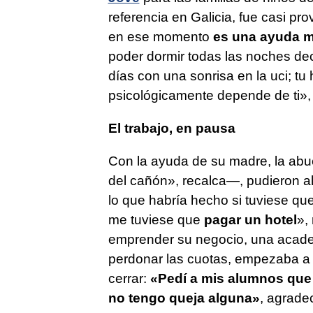
referencia en Galicia, fue casi pr
en ese momento
es una ayuda 
poder dormir todas las noches de
días con una sonrisa en la uci; tu
psicológicamente depende de ti», 
El trabajo, en pausa
Con la ayuda de su madre, la abue
del cañón», recalca—, pudieron al
lo que habría hecho si tuviese qu
me tuviese que
pagar un hotel
»,
emprender su negocio, una acade
perdonar las cuotas, empezaba a a
cerrar:
«Pedí a mis alumnos que 
no tengo queja alguna»
, agrade