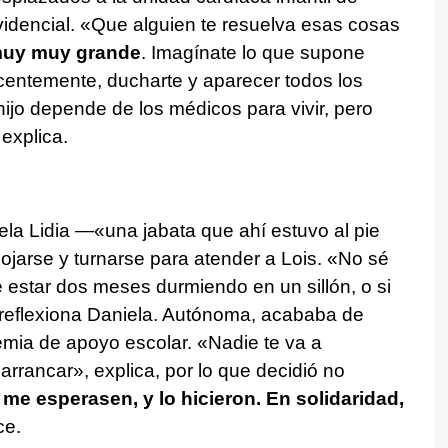
ovidencial. «Que alguien te resuelva esas cosas
muy muy grande
. Imagínate lo que supone
centemente, ducharte y aparecer todos los
 hijo depende de los médicos para vivir, pero
explica.
la Lidia —«una jabata que ahí estuvo al pie
ojarse y turnarse para atender a Lois. «No sé
e estar dos meses durmiendo en un sillón, o si
 reflexiona Daniela. Autónoma, acababa de
mia de apoyo escolar. «Nadie te va a
rrancar», explica, por lo que decidió no
me esperasen, y lo hicieron. En solidaridad,
ce.