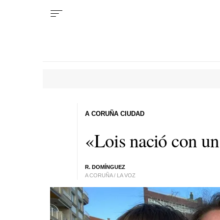
A CORUÑA CIUDAD
«Lois nació con un
R. DOMÍNGUEZ
A CORUÑA / LA VOZ