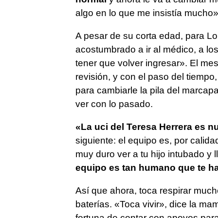
algo en lo que me insistía mucho»
A pesar de su corta edad, para Lo
acostumbrado a ir al médico, a los
tener que volver ingresar». El mes
revisión, y con el paso del tiempo,
para cambiarle la pila del marca
ver con lo pasado.
«La uci del Teresa Herrera es 
siguiente: el equipo es, por calida
muy duro ver a tu hijo intubado y 
equipo es tan humano que te ha
Así que ahora, toca respirar muc
baterías. «Toca vivir», dice la ma
fortuna de contar con apoyos para