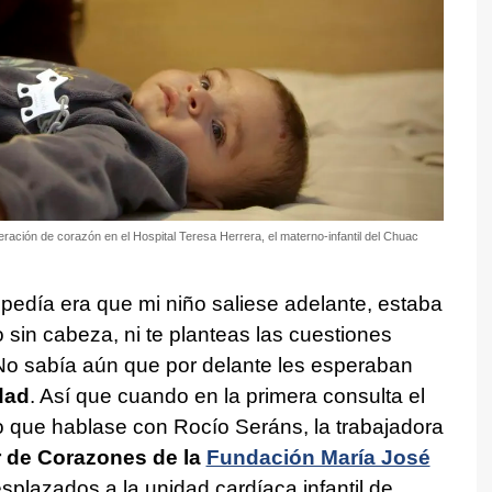
eración de corazón en el Hospital Teresa Herrera, el materno-infantil del Chuac
pedía era que mi niño saliese adelante, estaba
sin cabeza, ni te planteas las cuestiones
No sabía aún que por delante les esperaban
dad
. Así que cuando en la primera consulta el
o que hablase con Rocío Seráns, la trabajadora
 de Corazones de la
Fundación María José
esplazados a la unidad cardíaca infantil de