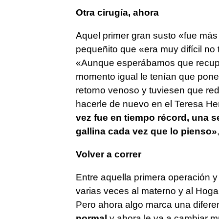
Otra cirugía, ahora
Aquel primer gran susto «fue más 
pequeñito que «era muy difícil no to
«Aunque esperábamos que recup
momento igual le tenían que pon
retorno venoso y tuviesen que red
hacerle de nuevo en el Teresa Her
vez fue en tiempo récord, una s
gallina cada vez que lo pienso»
Volver a correr
Entre aquella primera operación 
varias veces al materno y al Hog
Pero ahora algo marca una difere
normal
y ahora le va a cambiar m