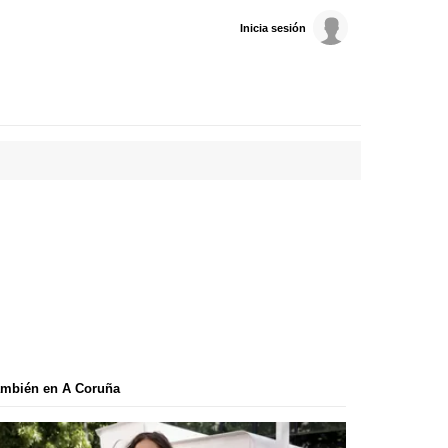
Inicia sesión
ambién en A Coruña