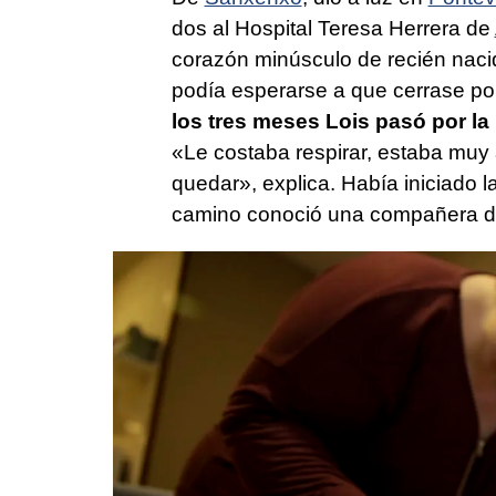
dos al Hospital Teresa Herrera de
corazón minúsculo de recién naci
podía esperarse a que cerrase por
los tres meses Lois pasó por la
«Le costaba respirar, estaba muy
quedar», explica. Había iniciado l
camino conoció una compañera de 