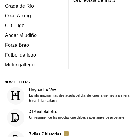
Grada de Río
Opa Racing
CD Lugo
Andar Miudiño
Forza Breo
Fútbol gallego
Motor gallego
NEWSLETTERS
Hoy en La Voz
La información más destacada del día, de lunes a viernes a primera
hora de la mañana
Al final del día
Un resumen de las noticias que debes saber antes de acostarte
7 días 7 historias