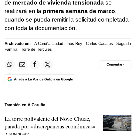
d
e mercado de vivienda tensionada
se
realizará en la
primera semana de marzo
,
cuando se pueda remitir la solicitud completada
con toda la documentación.
Archivado en:
A Coruña ciudad
Inés Rey
Carlos Casares
Sagrada
Familia
Torre de Hércules
Comentar ·
Añade a La Voz de Galicia en Google
También en A Coruña
La torre polivalente del Novo Chuac,
parada por «discrepancias económicas»
R. DOMÍNGUEZ