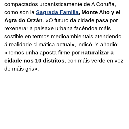
compactados urbanísticamente de A Coruña,
como son la
Sagrada Familia
, Monte Alto y el
Agra do Orzán
. «
O futuro da cidade pasa por
rexenerar a paisaxe urbana facéndoa máis
sostible en termos medioambientais atendendo
á realidade climática actual
», indicó. Y añadió:
«
Temos unha aposta firme por
naturalizar a
cidade nos 10 distritos
, con máis verde en vez
de máis gris
».