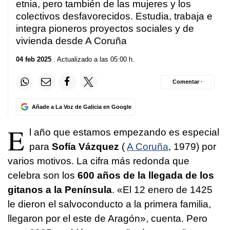
etnia, pero también de las mujeres y los
colectivos desfavorecidos. Estudia, trabaja e
integra pioneros proyectos sociales y de
vivienda desde A Coruña
04 feb 2025
. Actualizado a las 05:00 h.
Comentar ·
Añade a La Voz de Galicia en Google
E
l año que estamos empezando es especial
para
Sofía Vázquez
(
A Coruña
, 1979) por
varios motivos. La cifra más redonda que
celebra son los
600 años de la llegada de los
gitanos a la Península
. «El 12 enero de 1425
le dieron el salvoconducto a la primera familia,
llegaron por el este de Aragón», cuenta. Pero