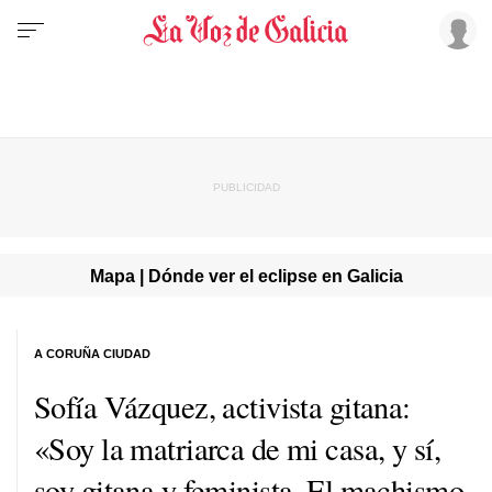
Mapa | Dónde ver el eclipse en Galicia
A CORUÑA CIUDAD
Sofía Vázquez, activista gitana:
«Soy la matriarca de mi casa, y sí,
soy gitana y feminista. El machismo