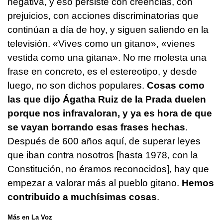
negativa, y eso persiste con creencias, con
prejuicios, con acciones discriminatorias que
continúan a día de hoy, y siguen saliendo en la
televisión. «Vives como un gitano», «vienes
vestida como una gitana». No me molesta una
frase en concreto, es el estereotipo, y desde
luego, no son dichos populares.
Cosas como
las que dijo Ágatha Ruiz de la Prada duelen
porque nos infravaloran, y ya es hora de que
se vayan borrando esas frases hechas
.
Después de 600 años aquí, de superar leyes
que iban contra nosotros [hasta 1978, con la
Constitución, no éramos reconocidos], hay que
empezar a valorar más al pueblo gitano.
Hemos
contribuido a muchísimas cosas
.
Más en La Voz