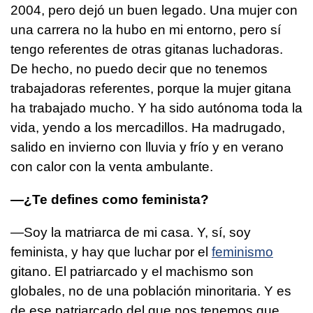
2004, pero dejó un buen legado. Una mujer con
una carrera no la hubo en mi entorno, pero sí
tengo referentes de otras gitanas luchadoras.
De hecho, no puedo decir que no tenemos
trabajadoras referentes, porque la mujer gitana
ha trabajado mucho. Y ha sido autónoma toda la
vida, yendo a los mercadillos. Ha madrugado,
salido en invierno con lluvia y frío y en verano
con calor con la venta ambulante.
—¿Te defines como feminista?
—Soy la matriarca de mi casa. Y, sí, soy
feminista, y hay que luchar por el
feminismo
gitano. El patriarcado y el machismo son
globales, no de una población minoritaria. Y es
de ese patriarcado del que nos tenemos que