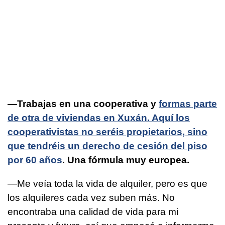
—Trabajas en una cooperativa y
formas parte
de otra de viviendas en Xuxán. Aquí los
cooperativistas no seréis propietarios, sino
que tendréis un derecho de cesión del piso
por 60 años
. Una fórmula muy europea.
—Me veía toda la vida de alquiler, pero es que
los alquileres cada vez suben más. No
encontraba una calidad de vida para mi