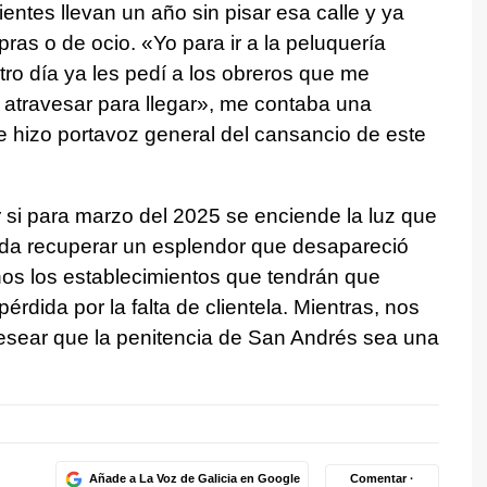
entes llevan un año sin pisar esa calle y ya
s o de ocio. «Yo para ir a la peluquería
tro día ya les pedí a los obreros que me
 atravesar para llegar», me contaba una
 hizo portavoz general del cansancio de este
 si para marzo del 2025 se enciende la luz que
a recuperar un esplendor que desapareció
 los establecimientos que tendrán que
rdida por la falta de clientela. Mientras, nos
sear que la penitencia de San Andrés sea una
Añade a La Voz de Galicia en Google
Comentar ·