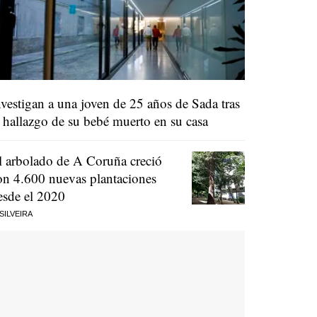
nvestigan a una joven de 25 años de Sada tras
l hallazgo de su bebé muerto en su casa
l arbolado de A Coruña creció
on 4.600 nuevas plantaciones
esde el 2020
 SILVEIRA