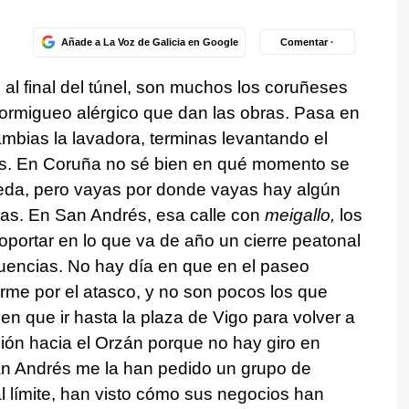
Añade a La Voz de Galicia en Google
Comentar ·
al final del túnel, son muchos los coruñeses
ormigueo alérgico que dan las obras. Pasa en
mbias la lavadora, terminas levantando el
es. En Coruña no sé bien en qué momento se
eda, pero vayas por donde vayas hay algún
bras. En San Andrés, esa calle con
meigallo,
los
portar en lo que va de año un cierre peatonal
cuencias. No hay día en que en el paseo
rme por el atasco, y no son pocos los que
en que ir hasta la plaza de Vigo para volver a
cción hacia el Orzán porque no hay giro en
an Andrés me la han pedido un grupo de
l límite, han visto cómo sus negocios han