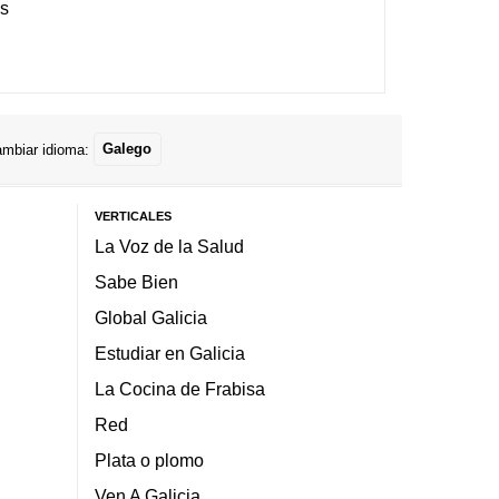
es
mbiar idioma:
Galego
VERTICALES
La Voz de la Salud
Sabe Bien
Global Galicia
Estudiar en Galicia
La Cocina de Frabisa
Red
Plata o plomo
Ven A Galicia