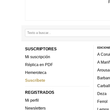
EDICION
SUSCRIPTORES
A Coru
Mi suscripción
A Mari
Réplica en PDF
Arousa
Hemeroteca
Barban
Suscríbete
Carbal
REGISTRADOS
Deza
Mi perfil
Ferrol
Newsletters
Lemos