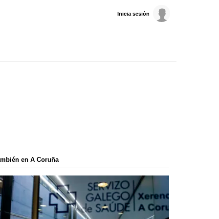
Inicia sesión
ambién en A Coruña