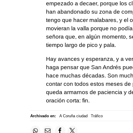
empezado a decaer, porque los cli
han abandonado su zona de compra
tengo que hacer malabares, y el o
movieran la valla porque no podía
señora que, en algún momento, se
tiempo largo de pico y pala.
Hay avances y esperanza, y a ver
haga pensar que San Andrés pued
hace muchas décadas. Son muchos
contar con todos estos meses de pé
queda armarnos de paciencia y de
oración corta: fin.
Archivado en:
A Coruña ciudad
Tráfico