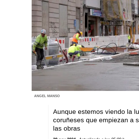
ANGEL MANSO
Aunque estemos viendo la luz
coruñeses que empiezan a se
las obras