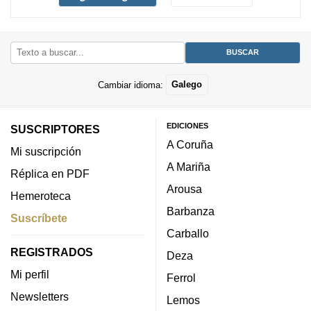
Cambiar idioma:
Galego
EDICIONES
SUSCRIPTORES
A Coruña
Mi suscripción
A Mariña
Réplica en PDF
Arousa
Hemeroteca
Barbanza
Suscríbete
Carballo
REGISTRADOS
Deza
Mi perfil
Ferrol
Newsletters
Lemos