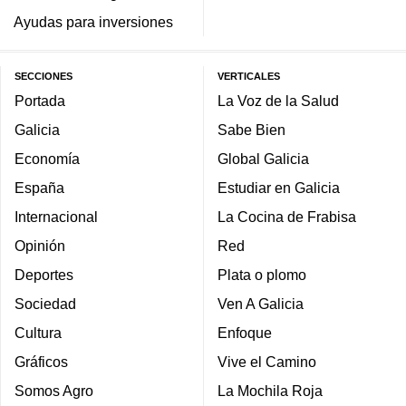
Ayudas para inversiones
SECCIONES
VERTICALES
Portada
La Voz de la Salud
Galicia
Sabe Bien
Economía
Global Galicia
España
Estudiar en Galicia
Internacional
La Cocina de Frabisa
Opinión
Red
Deportes
Plata o plomo
Sociedad
Ven A Galicia
Cultura
Enfoque
Gráficos
Vive el Camino
Somos Agro
La Mochila Roja