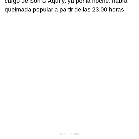
cargo de Son D'Aquí y, ya por la noche, habrá
queimada popular a partir de las 23.00 horas.