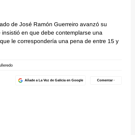
 letrado de José Ramón Guerreiro avanzó su
 e insistió en que debe contemplarse una
 que le correspondería una pena de entre 15 y
lleredo
Añade a La Voz de Galicia en Google
Comentar ·