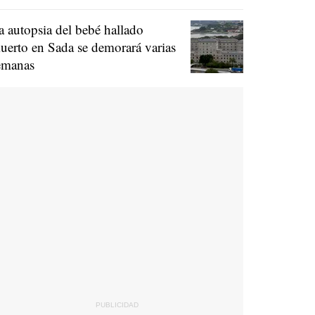
a autopsia del bebé hallado
uerto en Sada se demorará varias
emanas