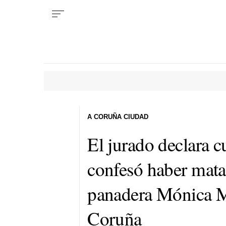
A CORUÑA CIUDAD
El jurado declara 
confesó haber matad
panadera Mónica M
Coruña