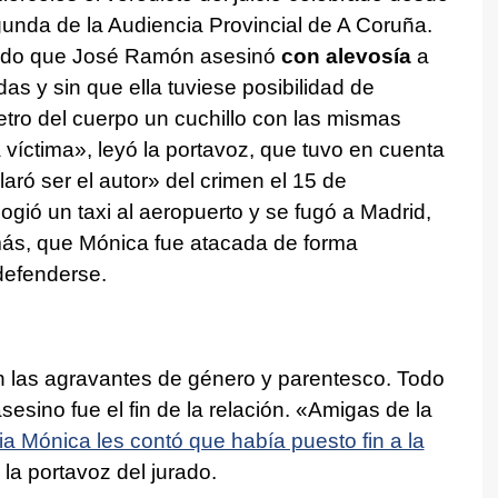
gunda de la Audiencia Provincial de A Coruña.
bado que José Ramón asesinó
con alevosía
a
s y sin que ella tuviese posibilidad de
tro del cuerpo un cuchillo con las mismas
 víctima», leyó la portavoz, que tuvo en cuenta
aró ser el autor» del crimen el 15 de
cogió un taxi al aeropuerto y se fugó a Madrid,
más, que Mónica fue atacada de forma
 defenderse.
én las agravantes de género y parentesco. Todo
asesino fue el fin de la relación. «Amigas de la
ia Mónica les contó que había puesto fin a la
 la portavoz del jurado.