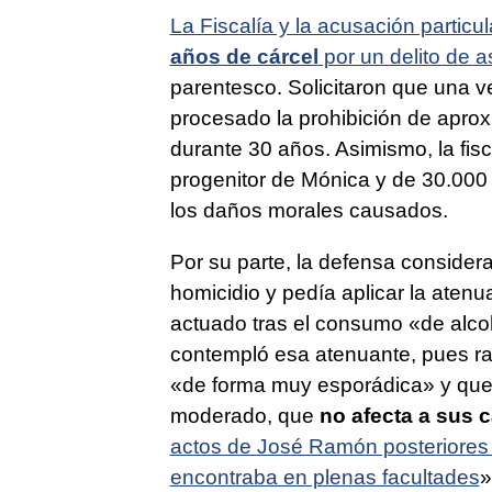
La Fiscalía y la acusación particu
años de cárcel
por un delito de a
parentesco. Solicitaron que una v
procesado la prohibición de aproxi
durante 30 años. Asimismo, la fis
progenitor de Mónica y de 30.000
los daños morales causados.
Por su parte, la defensa consider
homicidio y pedía aplicar la aten
actuado tras el consumo «de alcoh
contempló esa atenuante, pues r
«de forma muy esporádica» y que
moderado, que
no afecta a sus c
actos de José Ramón posteriores 
encontraba en plenas facultades
»