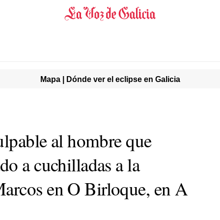
Mapa | Dónde ver el eclipse en Galicia
culpable al hombre que
o a cuchilladas a la
arcos en O Birloque, en A