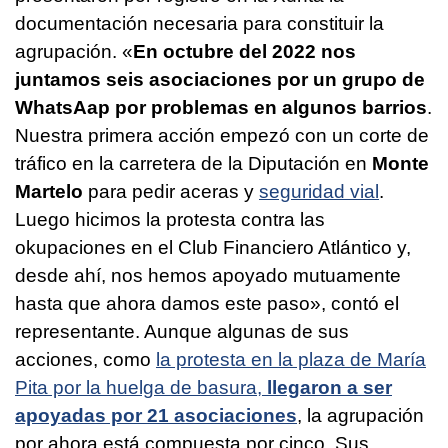
documentación necesaria para constituir la
agrupación. «
En octubre del 2022 nos
juntamos seis asociaciones por un grupo de
WhatsAap por problemas en algunos barrios
.
Nuestra primera acción empezó con un corte de
tráfico en la carretera de la Diputación en
Monte
Martelo
para pedir aceras y
seguridad vial
.
Luego hicimos la protesta contra las
okupaciones en el Club Financiero Atlántico y,
desde ahí, nos hemos apoyado mutuamente
hasta que ahora damos este paso», contó el
representante. Aunque algunas de sus
acciones, como
la protesta en la plaza de María
Pita por la huelga de basura,
llegaron a ser
apoyadas por 21 asociaciones
, la agrupación
por ahora está compuesta por cinco. Sus