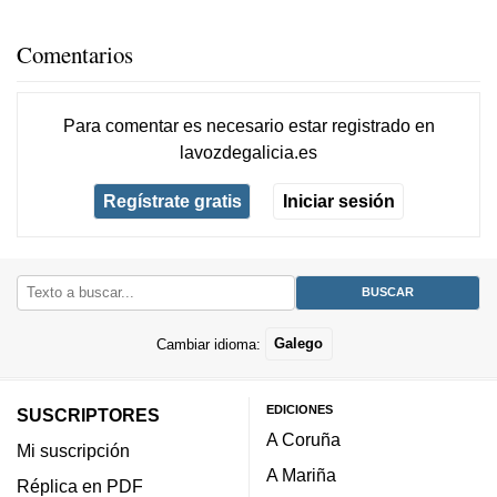
Comentarios
Para comentar es necesario
estar registrado
en
lavozdegalicia.es
Regístrate gratis
Iniciar sesión
Cambiar idioma:
Galego
EDICIONES
SUSCRIPTORES
A Coruña
Mi suscripción
A Mariña
Réplica en PDF