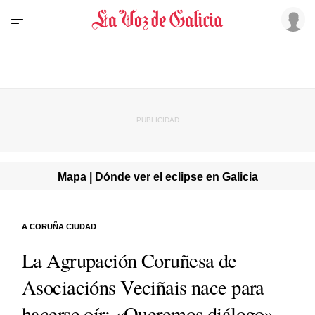
Mapa | Dónde ver el eclipse en Galicia
A CORUÑA CIUDAD
La Agrupación Coruñesa de
Asociacións Veciñais nace para
hacerse oír: «Queremos diálogo»