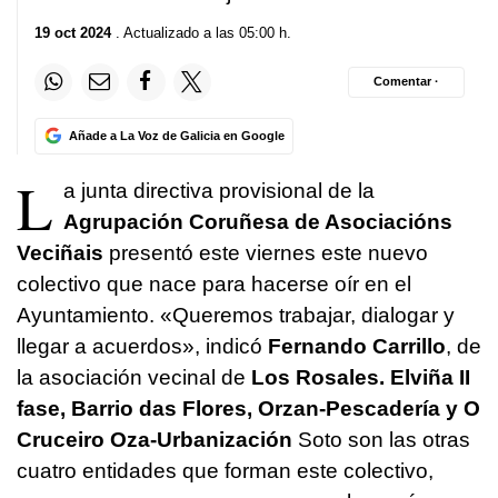
19 oct 2024
. Actualizado a las 05:00 h.
Comentar ·
Añade a La Voz de Galicia en Google
L
a junta directiva provisional de la
Agrupación Coruñesa de Asociacións
Veciñais
presentó este viernes este nuevo
colectivo que nace para hacerse oír en el
Ayuntamiento. «Queremos trabajar, dialogar y
llegar a acuerdos», indicó
Fernando Carrillo
, de
la asociación vecinal de
Los Rosales. Elviña II
fase, Barrio das Flores, Orzan-Pescadería y O
Cruceiro Oza-Urbanización
Soto son las otras
cuatro entidades que forman este colectivo,