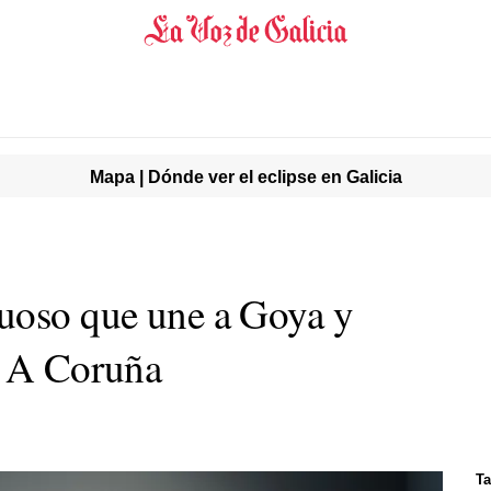
Mapa | Dónde ver el eclipse en Galicia
ruoso que une a Goya y
n A Coruña
T