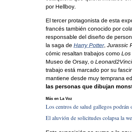
por Hellboy.
El tercer protagonista de esta exp
francés también conocido por co
responsable del diseño de persona
la saga de
Harry Potter
,
Jurassic 
cómic resaltan trabajos como
Los
Museo de Orsay, o
Leonard2Vinci
trabajo está marcado por su fasci
mantiene desde muy temprana edad
las personas que dibujan monst
Más en La Voz
Los centros de salud gallegos podrán o
El aluvión de solicitudes colapsa la we