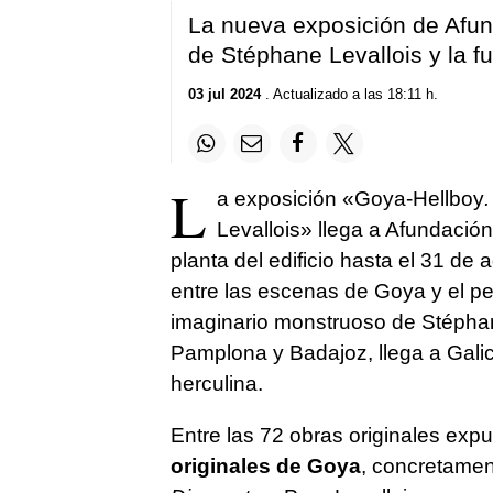
La nueva exposición de Afund
de Stéphane Levallois y la f
03 jul 2024
. Actualizado a las 18:11 h.
L
a exposición «Goya-Hellboy
Levallois» llega a Afundación
planta del edificio hasta el 31 de
entre las escenas de Goya y el pe
imaginario monstruoso de Stéphan
Pamplona y Badajoz, llega a Galic
herculina.
Entre las 72 obras originales exp
originales de Goya
, concretamen