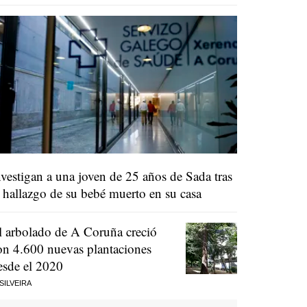
nvestigan a una joven de 25 años de Sada tras
l hallazgo de su bebé muerto en su casa
l arbolado de A Coruña creció
on 4.600 nuevas plantaciones
esde el 2020
 SILVEIRA