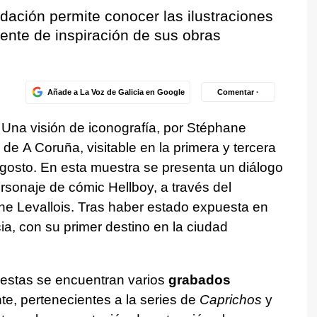
ación permite conocer las ilustraciones
uente de inspiración de sus obras
Añade a La Voz de Galicia en Google
Comentar ·
.
Una visión de iconografía, por Stéphane
 de A Coruña, visitable en la primera y tercera
 agosto. En esta muestra se presenta un diálogo
rsonaje de cómic Hellboy, a través del
e Levallois. Tras haber estado expuesta en
ia, con su primer destino en la ciudad
uestas se encuentran varios
grabados
te, pertenecientes a la series de
Caprichos
y