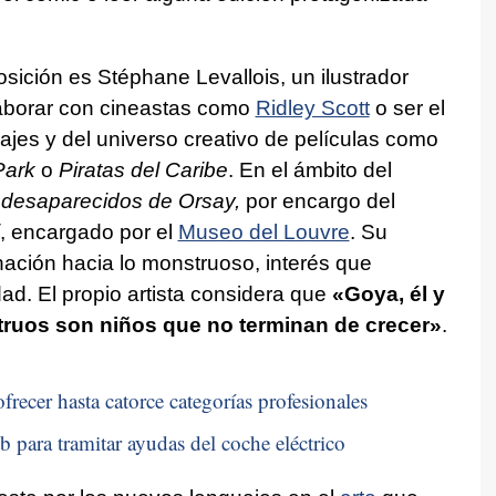
osición es Stéphane Levallois, un ilustrador
laborar con cineastas como
Ridley Scott
o ser el
jes y del universo creativo de películas como
Park
o
Piratas del Caribe
. En el ámbito del
 desaparecidos de Orsay,
por encargo del
, encargado por el
Museo del Louvre
. Su
nación hacia lo monstruoso, interés que
. El propio artista considera que
«Goya, él y
ruos son niños que no terminan de crecer»
.
frecer hasta catorce categorías profesionales
b para tramitar ayudas del coche eléctrico