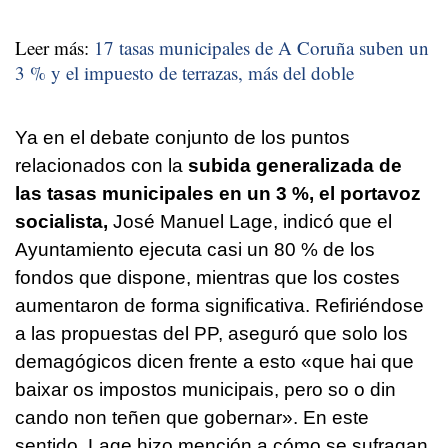
Leer más:
17 tasas municipales de A Coruña suben un
3 % y el impuesto de terrazas, más del doble
Ya en el debate conjunto de los puntos
relacionados con la
subida generalizada de
las tasas municipales en un 3 %, el portavoz
socialista,
José Manuel Lage, indicó que el
Ayuntamiento ejecuta casi un 80 % de los
fondos que dispone, mientras que los costes
aumentaron de forma significativa. Refiriéndose
a las propuestas del PP, aseguró que solo los
demagógicos dicen frente a esto «
que hai que
baixar os impostos municipais, pero so o din
cando non teñen que gobernar
». En este
sentido, Lage hizo mención a cómo se sufragan