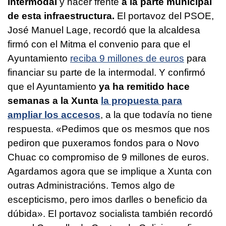
intermodal
y hacer frente
a la parte municipal
de esta infraestructura.
El portavoz del PSOE,
José Manuel Lage, recordó que la alcaldesa
firmó con el Mitma el convenio para que el
Ayuntamiento
reciba 9 millones de euros
para
financiar su parte de la intermodal. Y confirmó
que el Ayuntamiento
ya ha remitido hace
semanas a la Xunta
la propuesta para
ampliar los accesos
, a la que todavía no tiene
respuesta. «
Pedimos que os mesmos que nos
pediron que puxeramos fondos para o Novo
Chuac co compromiso de 9 millones de euros.
Agardamos agora que se implique a Xunta con
outras Administracións. Temos algo de
escepticismo, pero imos darlles o beneficio da
dúbida
». El portavoz socialista también recordó