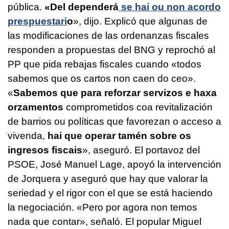
pública.
«Del dependerá
se hai ou non acordo
prespuestari
o
», dijo. Explicó que algunas de
las modificaciones de las ordenanzas fiscales
responden a propuestas del BNG y reprochó al
PP que pida rebajas fiscales cuando «
todos
sabemos que os cartos non caen do ceo
».
«
Sabemos que para reforzar servizos e haxa
orzamentos
comprometidos coa revitalización
de barrios ou políticas que favorezan o acceso a
vivenda,
hai que operar tamén sobre os
ingresos fiscais
», aseguró. El portavoz del
PSOE, José Manuel Lage, apoyó la intervención
de Jorquera y aseguró que hay que valorar la
seriedad y el rigor con el que se está haciendo
la negociación. «
Pero por agora non temos
nada que contar
», señaló. El popular Miguel