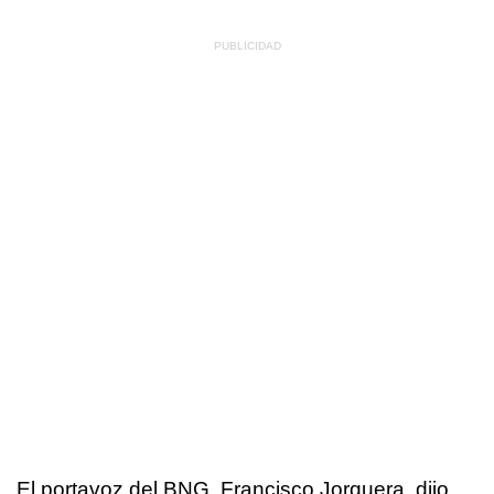
El portavoz del BNG, Francisco Jorquera, dijo