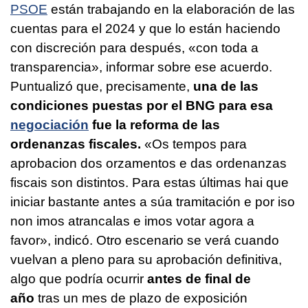
PSOE
están trabajando en la elaboración de las
cuentas para el 2024 y que lo están haciendo
con discreción para después, «
con toda a
transparencia
», informar sobre ese acuerdo.
Puntualizó que, precisamente,
u
n
a de las
condiciones puestas por el BNG para esa
negociación
fue la reforma de las
ordenanzas fiscales.
«
Os tempos para
aprobacion dos orzamentos e das ordenanzas
fiscais son distintos. Para estas últimas hai que
iniciar bastante antes a súa tramitación e por iso
non imos atrancalas e imos votar agora a
favor
», indicó. Otro escenario se verá cuando
vuelvan a pleno para su aprobación definitiva,
algo que podría ocurrir
antes de final de
año
tras un mes de plazo de exposición