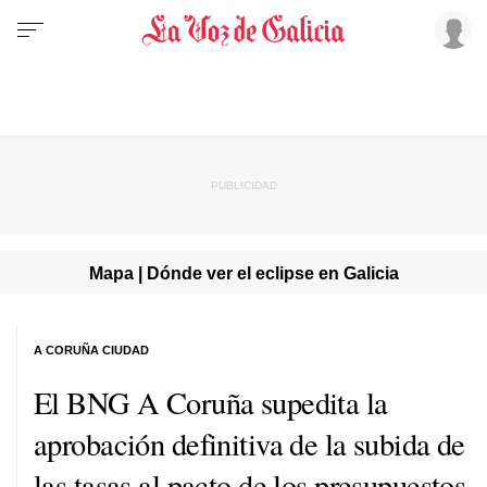
Mapa | Dónde ver el eclipse en Galicia
A CORUÑA CIUDAD
El BNG A Coruña supedita la
aprobación definitiva de la subida de
las tasas al pacto de los presupuestos