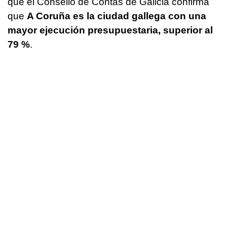
que el Consello de Contas de Galicia confirma
que
A Coruña es la ciudad gallega con una
mayor ejecución presupuestaria, superior al
79 %
.