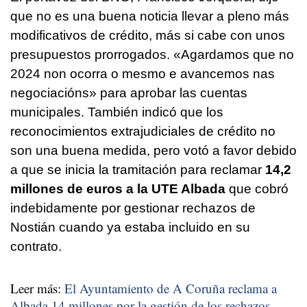
que no es una buena noticia llevar a pleno más
modificativos de crédito, más si cabe con unos
presupuestos prorrogados.
«Agardamos que no
2024 non ocorra o mesmo e avancemos nas
negociacións
» para aprobar las cuentas
municipales. También indicó que los
reconocimientos extrajudiciales de crédito no
son una buena medida, pero votó a favor debido
a que se inicia la tramitación para reclamar
14,2
millones de euros a la UTE Albada
que cobró
indebidamente por gestionar rechazos de
Nostián cuando ya estaba incluido en su
contrato.
Leer más:
El Ayuntamiento de A Coruña reclama a
Albada 14 millones por la gestión de los rechazos