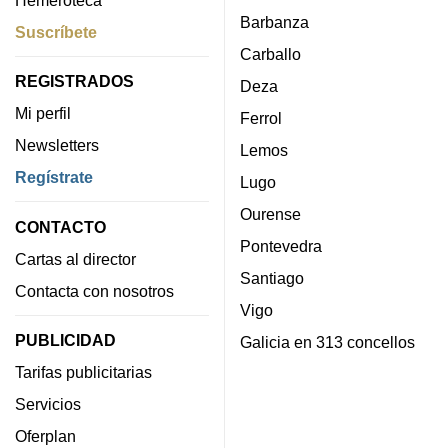
Hemeroteca
Barbanza
Suscríbete
Carballo
REGISTRADOS
Deza
Mi perfil
Ferrol
Newsletters
Lemos
Regístrate
Lugo
Ourense
CONTACTO
Pontevedra
Cartas al director
Santiago
Contacta con nosotros
Vigo
PUBLICIDAD
Galicia en 313 concellos
Tarifas publicitarias
Servicios
Oferplan