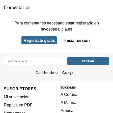
Comentarios
Para comentar es necesario
estar registrado
en
lavozdegalicia.es
Regístrate gratis
Iniciar sesión
Cambiar idioma:
Galego
EDICIONES
SUSCRIPTORES
A Coruña
Mi suscripción
A Mariña
Réplica en PDF
Arousa