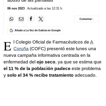
abuso de las pantallas
06 nov 2023
. Actualizado a las 12:31 h.
Comentar ·
Añade a La Voz de Galicia en Google
E
l Colegio Oficial de Farmacéuticos de
A
Coruña
(COFC) presentó este lunes una
nueva campaña informativa centrada en la
enfermedad del
ojo seco
, ya que se estima que
el 11 % de la población padece
este problema
y
solo el 34 % recibe tratamiento
adecuado.