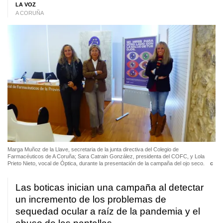
LA VOZ
A CORUÑA
Marga Muñoz de la Llave, secretaria de la junta directiva del Colegio de
Farmacéuticos de A Coruña; Sara Catrain González, presidenta del COFC, y Lola
Prieto Nieto, vocal de Óptica, durante la presentación de la campaña del ojo seco.
c
Las boticas inician una campaña al detectar
un incremento de los problemas de
sequedad ocular a raíz de la pandemia y el