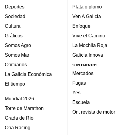
Deportes
Plata o plomo
Sociedad
Ven A Galicia
Cultura
Enfoque
Gráficos
Vive el Camino
Somos Agro
La Mochila Roja
Somos Mar
Galicia Innova
Obituarios
SUPLEMENTOS
Mercados
La Galicia Económica
Fugas
El tiempo
Yes
Mundial 2026
Escuela
Torre de Marathon
On, revista de motor
Grada de Río
Opa Racing