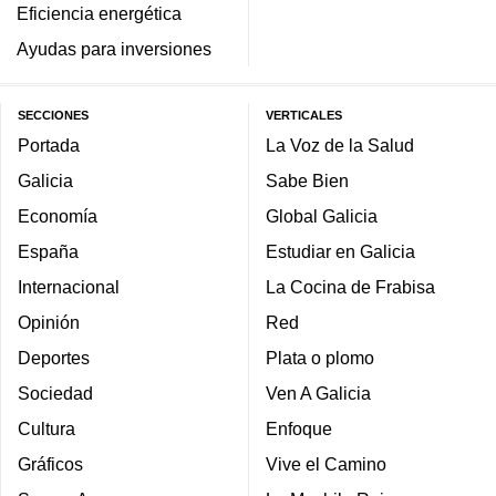
Eficiencia energética
Ayudas para inversiones
SECCIONES
VERTICALES
Portada
La Voz de la Salud
Galicia
Sabe Bien
Economía
Global Galicia
España
Estudiar en Galicia
Internacional
La Cocina de Frabisa
Opinión
Red
Deportes
Plata o plomo
Sociedad
Ven A Galicia
Cultura
Enfoque
Gráficos
Vive el Camino