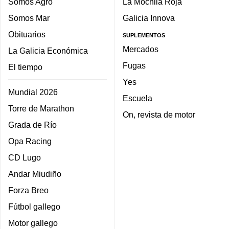
Somos Agro
La Mochila Roja
Somos Mar
Galicia Innova
Obituarios
SUPLEMENTOS
Mercados
La Galicia Económica
Fugas
El tiempo
Yes
Mundial 2026
Escuela
Torre de Marathon
On, revista de motor
Grada de Río
Opa Racing
CD Lugo
Andar Miudiño
Forza Breo
Fútbol gallego
Motor gallego