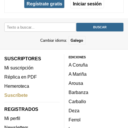
Regístrate gratis
Iniciar sesión
Cambiar idioma:
Galego
EDICIONES
SUSCRIPTORES
A Coruña
Mi suscripción
A Mariña
Réplica en PDF
Arousa
Hemeroteca
Barbanza
Suscríbete
Carballo
REGISTRADOS
Deza
Mi perfil
Ferrol
Newsletters