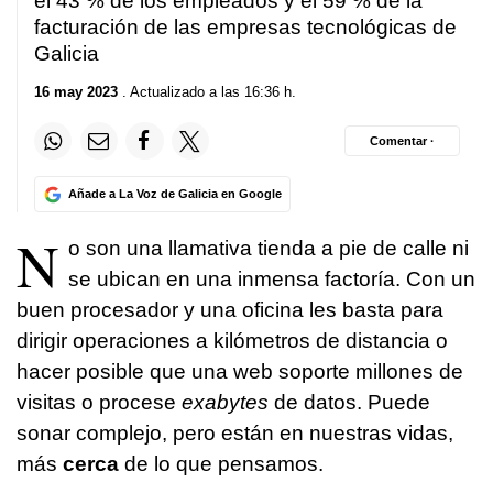
el 43 % de los empleados y el 59 % de la
facturación de las empresas tecnológicas de
Galicia
16 may 2023
. Actualizado a las 16:36 h.
Comentar ·
Añade a La Voz de Galicia en Google
N
o son una llamativa tienda a pie de calle ni
se ubican en una inmensa factoría. Con un
buen procesador y una oficina les basta para
dirigir operaciones a kilómetros de distancia o
hacer posible que una web soporte millones de
visitas o procese
exabytes
de datos. Puede
sonar complejo, pero están en nuestras vidas,
más
cerca
de lo que pensamos.