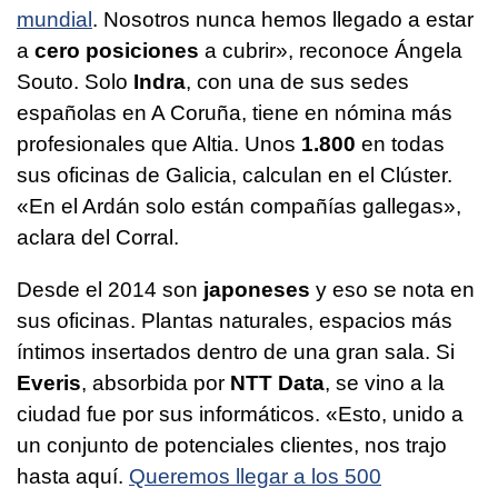
mundial
. Nosotros nunca hemos llegado a estar
a
cero posiciones
a cubrir», reconoce Ángela
Souto. Solo
Indra
, con una de sus sedes
españolas en A Coruña, tiene en nómina más
profesionales que Altia. Unos
1.800
en todas
sus oficinas de Galicia, calculan en el Clúster.
«En el Ardán solo están compañías gallegas»,
aclara del Corral.
Desde el 2014 son
japoneses
y eso se nota en
sus oficinas. Plantas naturales, espacios más
íntimos insertados dentro de una gran sala. Si
Everis
, absorbida por
NTT Data
, se vino a la
ciudad fue por sus informáticos. «Esto, unido a
un conjunto de potenciales clientes, nos trajo
hasta aquí.
Queremos llegar a los 500