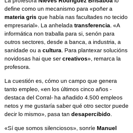
La profesora
Nieves Rodríguez Brisaboa
lo
define como un mecanismo para «poñer a
materia gris
que había nas facultades no tecido
empresarial». La anhelada
transferencia
. «A
informática non traballa para si, senón para
outros sectores, desde a banca, a industria, a
sanidade ou a
cultura
. Para plantexar solucións
novidosas hai que ser
creativos
», remarca la
profesora.
La cuestión es, cómo un campo que genera
tanto empleo, «en los últimos cinco años -
destaca del Corral- ha añadido 4.500 empleos
netos y me gustaría saber qué otro sector puede
decir lo mismo», pasa tan
desapercibido
.
«Sí que somos silenciosos», sonríe
Manuel