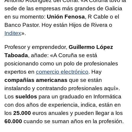
Antonio Rodríguez del Corral. «A Coruña tuvo la
sede de las empresas más grandes de Galicia
en su momento:
Unión Fenosa
, R Cable o el
Banco Pastor. Hoy están Hijos de Rivera o
Inditex
».
Profesor y emprendedor,
Guillermo López
Taboada
, añade: «A Coruña se está
posicionando como un polo de profesionales
expertos en
comercio electrónico
. Hay
compañías americanas
que se están
instalando y contratando profesionales aquí».
Los
sueldos
para un graduado en Informática
con dos años de experiencia, indica, están en
los
25.000
euros anuales y pueden llegar a los
60.000
cuando se suman años en la profesión.