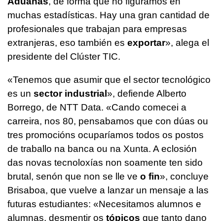
Aduanas
, de forma que no figuramos en
muchas estadísticas. Hay una gran cantidad de
profesionales que trabajan para empresas
extranjeras, eso también es
exportar
», alega el
presidente del Clúster TIC.
«Tenemos que asumir que el sector tecnológico
es un
sector industrial
», defiende Alberto
Borrego, de NTT Data. «Cando comecei a
carreira, nos 80, pensabamos que con dúas ou
tres promocións ocuparíamos todos os postos
de traballo na banca ou na Xunta. A eclosión
das novas tecnoloxías non soamente ten sido
brutal, senón que non se lle ve
o fin
», concluye
Brisaboa, que vuelve a lanzar un mensaje a las
futuras estudiantes: «Necesitamos alumnos e
alumnas, desmentir os
tópicos
que tanto dano