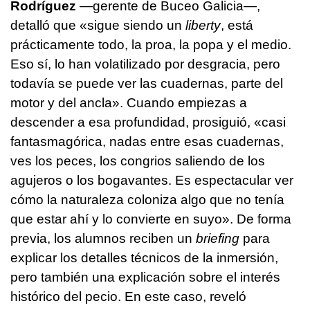
Rodríguez
—gerente de Buceo Galicia—,
detalló que «sigue siendo un
liberty
, está
prácticamente todo, la proa, la popa y el medio.
Eso sí, lo han volatilizado por desgracia, pero
todavía se puede ver las cuadernas, parte del
motor y del ancla». Cuando empiezas a
descender a esa profundidad, prosiguió, «casi
fantasmagórica, nadas entre esas cuadernas,
ves los peces, los congrios saliendo de los
agujeros o los bogavantes. Es espectacular ver
cómo la naturaleza coloniza algo que no tenía
que estar ahí y lo convierte en suyo». De forma
previa, los alumnos reciben un
briefing
para
explicar los detalles técnicos de la inmersión,
pero también una explicación sobre el interés
histórico del pecio. En este caso, reveló