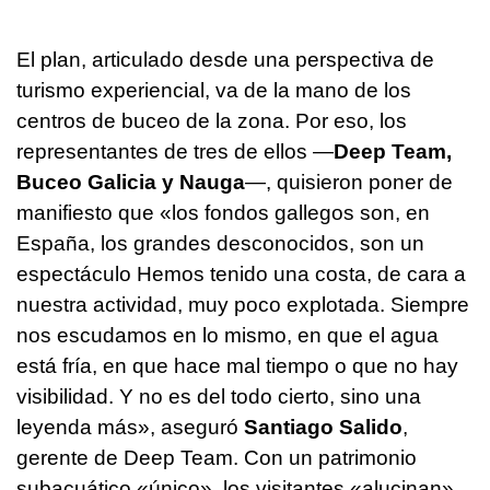
El plan, articulado desde una perspectiva de
turismo experiencial, va de la mano de los
centros de buceo de la zona. Por eso, los
representantes de tres de ellos —
Deep Team,
Buceo Galicia y Nauga
—, quisieron poner de
manifiesto que «los fondos gallegos son, en
España, los grandes desconocidos, son un
espectáculo Hemos tenido una costa, de cara a
nuestra actividad, muy poco explotada. Siempre
nos escudamos en lo mismo, en que el agua
está fría, en que hace mal tiempo o que no hay
visibilidad. Y no es del todo cierto, sino una
leyenda más», aseguró
Santiago Salido
,
gerente de Deep Team. Con un patrimonio
subacuático «único», los visitantes «alucinan»