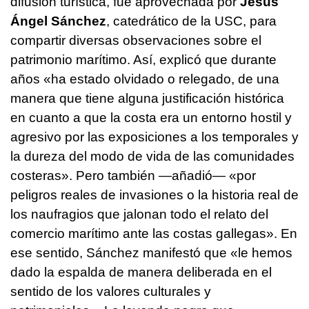
difusión turística, fue aprovechada por
Jesús
Ángel Sánchez
, catedrático de la USC, para
compartir diversas observaciones sobre el
patrimonio marítimo. Así, explicó que durante
años «ha estado olvidado o relegado, de una
manera que tiene alguna justificación histórica
en cuanto a que la costa era un entorno hostil y
agresivo por las exposiciones a los temporales y
la dureza del modo de vida de las comunidades
costeras». Pero también —añadió— «por
peligros reales de invasiones o la historia real de
los naufragios que jalonan todo el relato del
comercio marítimo ante las costas gallegas». En
ese sentido, Sánchez manifestó que «le hemos
dado la espalda de manera deliberada en el
sentido de los valores culturales y