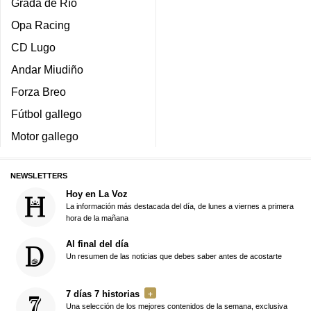
Grada de Río
Opa Racing
CD Lugo
Andar Miudiño
Forza Breo
Fútbol gallego
Motor gallego
NEWSLETTERS
Hoy en La Voz
La información más destacada del día, de lunes a viernes a primera
hora de la mañana
Al final del día
Un resumen de las noticias que debes saber antes de acostarte
7 días 7 historias
Una selección de los mejores contenidos de la semana, exclusiva