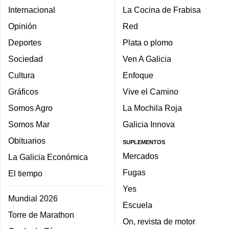
Internacional
La Cocina de Frabisa
Opinión
Red
Deportes
Plata o plomo
Sociedad
Ven A Galicia
Cultura
Enfoque
Gráficos
Vive el Camino
Somos Agro
La Mochila Roja
Somos Mar
Galicia Innova
Obituarios
SUPLEMENTOS
Mercados
La Galicia Económica
Fugas
El tiempo
Yes
Mundial 2026
Escuela
Torre de Marathon
On, revista de motor