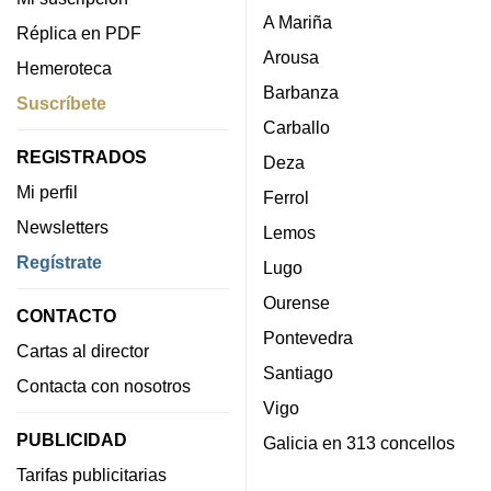
A Mariña
Réplica en PDF
Arousa
Hemeroteca
Barbanza
Suscríbete
Carballo
REGISTRADOS
Deza
Mi perfil
Ferrol
Newsletters
Lemos
Regístrate
Lugo
Ourense
CONTACTO
Pontevedra
Cartas al director
Santiago
Contacta con nosotros
Vigo
PUBLICIDAD
Galicia en 313 concellos
Tarifas publicitarias