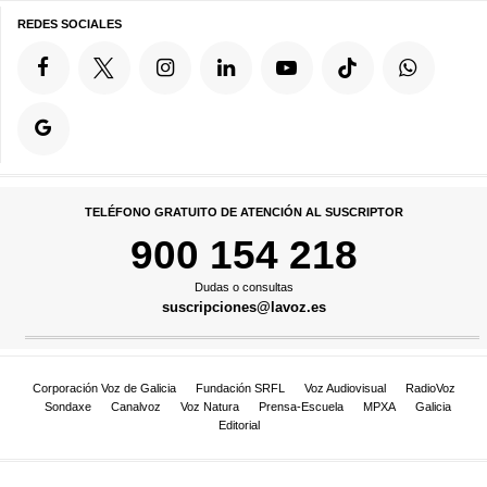
REDES SOCIALES
TELÉFONO GRATUITO DE ATENCIÓN AL SUSCRIPTOR
900 154 218
Dudas o consultas
suscripciones@lavoz.es
Corporación Voz de Galicia
Fundación SRFL
Voz Audiovisual
RadioVoz
Sondaxe
Canalvoz
Voz Natura
Prensa-Escuela
MPXA
Galicia
Editorial