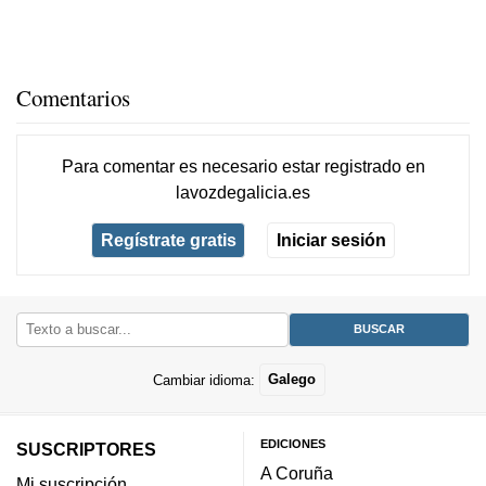
Comentarios
Para comentar es necesario
estar registrado
en
lavozdegalicia.es
Regístrate gratis
Iniciar sesión
Cambiar idioma:
Galego
EDICIONES
SUSCRIPTORES
A Coruña
Mi suscripción