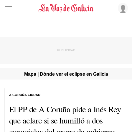
Mapa | Dónde ver el eclipse en Galicia
A CORUÑA CIUDAD
El PP de A Coruña pide a Inés Rey
que aclare si se humilló a dos
concejalas del grupo de gobierno