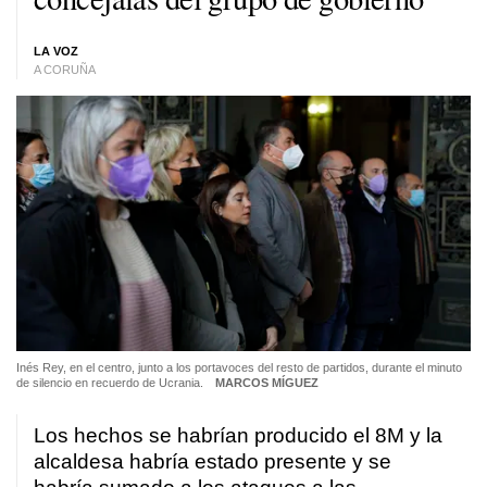
LA VOZ
A CORUÑA
Inés Rey, en el centro, junto a los portavoces del resto de partidos, durante el minuto
de silencio en recuerdo de Ucrania.
MARCOS MÍGUEZ
Los hechos se habrían producido el 8M y la
alcaldesa habría estado presente y se