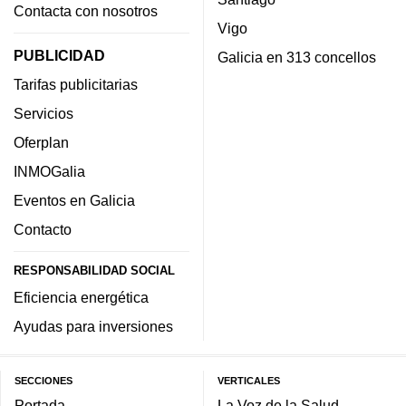
Contacta con nosotros
Vigo
PUBLICIDAD
Galicia en 313 concellos
Tarifas publicitarias
Servicios
Oferplan
INMOGalia
Eventos en Galicia
Contacto
RESPONSABILIDAD SOCIAL
Eficiencia energética
Ayudas para inversiones
SECCIONES
VERTICALES
Portada
La Voz de la Salud