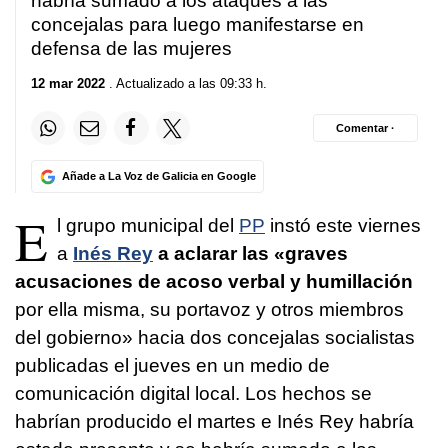
habría sumado a los ataques a las
concejalas para luego manifestarse en
defensa de las mujeres
12 mar 2022
. Actualizado a las 09:33 h.
Comentar ·
Añade a La Voz de Galicia en Google
E
l grupo municipal del
PP
instó este viernes
a
Inés Rey
a aclarar las «graves
acusaciones de acoso verbal y humillación
por ella misma, su portavoz y otros miembros
del gobierno» hacia dos concejalas socialistas
publicadas el jueves en un medio de
comunicación digital local. Los hechos se
habrían producido el martes e Inés Rey habría